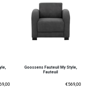
yle,
Goossens Fauteuil My Style,
Fauteuil
69,00
€
569,00