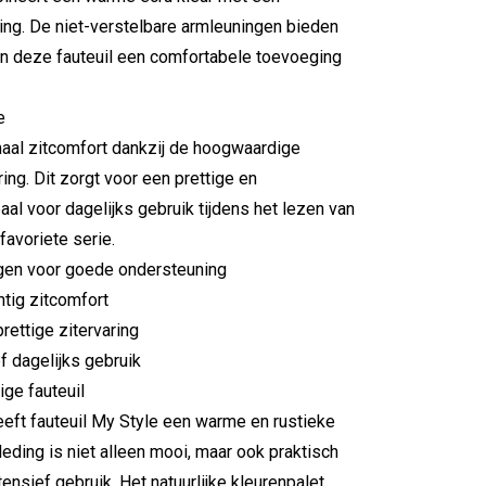
ng. De niet-verstelbare armleuningen bieden
n deze fauteuil een comfortabele toevoeging
e
maal zitcomfort dankzij de hoogwaardige
ing. Dit zorgt voor een prettige en
eaal voor dagelijks gebruik tijdens het lezen van
favoriete serie.
ngen voor goede ondersteuning
tig zitcomfort
prettige zitervaring
f dagelijks gebruik
ige fauteuil
eft fauteuil My Style een warme en rustieke
leding is niet alleen mooi, maar ook praktisch
tensief gebruik. Het natuurlijke kleurenpalet