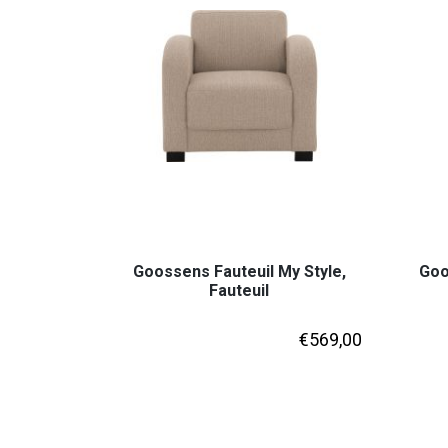
Goossens Fauteuil My Style,
Goo
Fauteuil
€
569,00