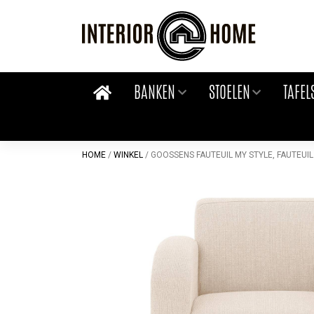
Skip
to
content
BANKEN
STOELEN
TAFEL
HOME
/
WINKEL
/
GOOSSENS FAUTEUIL MY STYLE, FAUTEUIL