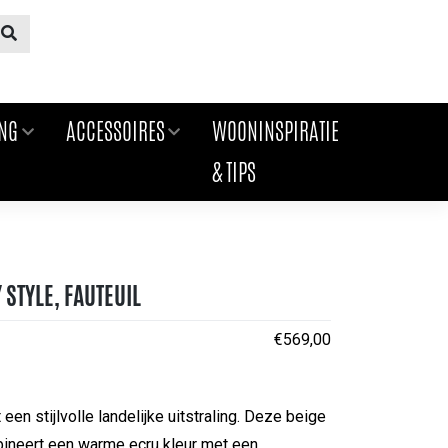
ING
ACCESSOIRES
WOONINSPIRATIE
& TIPS
STYLE, FAUTEUIL
€
569,00
een stijlvolle landelijke uitstraling. Deze beige
bineert een warme ecru kleur met een