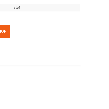
stof
HOP