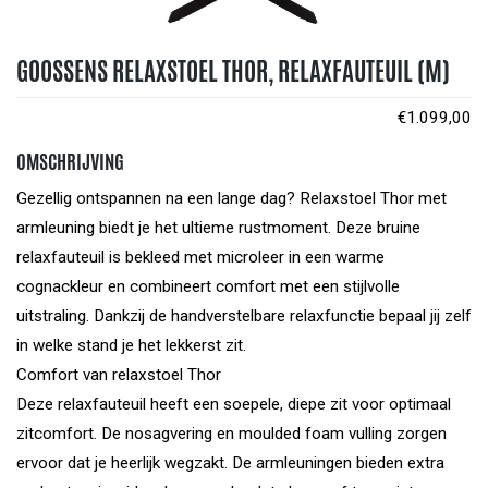
GOOSSENS RELAXSTOEL THOR, RELAXFAUTEUIL (M)
€
1.099,00
OMSCHRIJVING
Gezellig ontspannen na een lange dag? Relaxstoel Thor met
armleuning biedt je het ultieme rustmoment. Deze bruine
relaxfauteuil is bekleed met microleer in een warme
cognackleur en combineert comfort met een stijlvolle
uitstraling. Dankzij de handverstelbare relaxfunctie bepaal jij zelf
in welke stand je het lekkerst zit.
Comfort van relaxstoel Thor
Deze relaxfauteuil heeft een soepele, diepe zit voor optimaal
zitcomfort. De nosagvering en moulded foam vulling zorgen
ervoor dat je heerlijk wegzakt. De armleuningen bieden extra