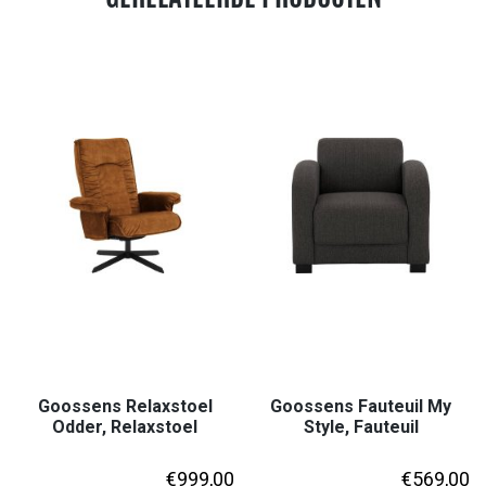
Goossens Relaxstoel
Goossens Fauteuil My
Odder, Relaxstoel
Style, Fauteuil
€
999,00
€
569,00