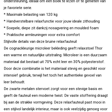
ondersteuning, ideaal om een boek te lezen of te genieten van
je favoriete serie.
* Maximale belasting van 120 kg
* Handverstelbare relaxfunctie voor jouw ideale zithouding
* Soepele, diepe zit dankzij nosagvering en moulded foam
* Praktische armleuningen voor extra comfort
Stijlvolle details van deze bruine relaxfauteuil
De cognackleurige microleer bekleding geeft relaxstoel Thor
een warme en natuurlijke uitstraling. Microleer is een duurzaam
materiaal dat bestaat uit 70% echt leer en 30% polyesterstof.
Door deze combinatie is het materiaal stevig en geschikt voor
intensief gebruik, terwijl het toch het authentieke gevoel van
leer behoudt.
De zwarte metalen stervoet zorgt voor een stevige basis en
geeft de fauteuil een moderne twist. De vaste stoffering draagt
bij aan de strakke vormgeving. Deze relaxfauteuil past mooi in
een stijlvol landelijk interieur, maar is ook veelzijdig genoeg voor