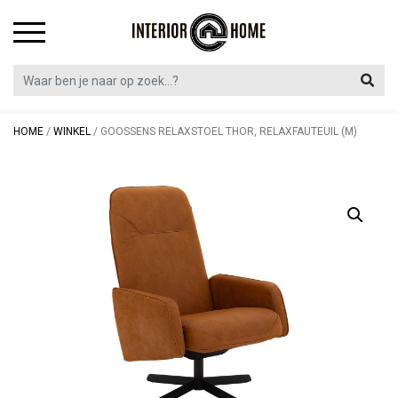
Skip
to
content
HOME
/
WINKEL
/
GOOSSENS RELAXSTOEL THOR, RELAXFAUTEUIL (M)