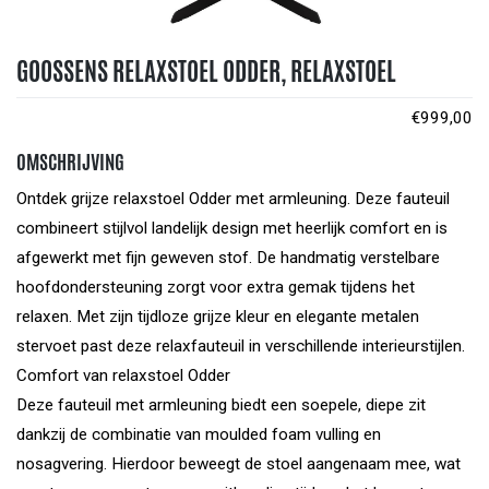
GOOSSENS RELAXSTOEL ODDER, RELAXSTOEL
€
999,00
OMSCHRIJVING
Ontdek grijze relaxstoel Odder met armleuning. Deze fauteuil
combineert stijlvol landelijk design met heerlijk comfort en is
afgewerkt met fijn geweven stof. De handmatig verstelbare
hoofdondersteuning zorgt voor extra gemak tijdens het
relaxen. Met zijn tijdloze grijze kleur en elegante metalen
stervoet past deze relaxfauteuil in verschillende interieurstijlen.
Comfort van relaxstoel Odder
Deze fauteuil met armleuning biedt een soepele, diepe zit
dankzij de combinatie van moulded foam vulling en
nosagvering. Hierdoor beweegt de stoel aangenaam mee, wat