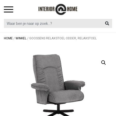
Skip
to
content
HOME
/
WINKEL
/
GOOSSENS RELAXSTOEL ODDER, RELAXSTOEL