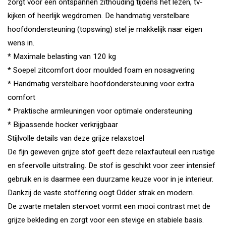
zorgt voor een ontspannen zithouding tijdens het lezen, tv-
kijken of heerlijk wegdromen. De handmatig verstelbare
hoofdondersteuning (topswing) stel je makkelijk naar eigen
wens in.
* Maximale belasting van 120 kg
* Soepel zitcomfort door moulded foam en nosagvering
* Handmatig verstelbare hoofdondersteuning voor extra
comfort
* Praktische armleuningen voor optimale ondersteuning
* Bijpassende hocker verkrijgbaar
Stijlvolle details van deze grijze relaxstoel
De fijn geweven grijze stof geeft deze relaxfauteuil een rustige
en sfeervolle uitstraling. De stof is geschikt voor zeer intensief
gebruik en is daarmee een duurzame keuze voor in je interieur.
Dankzij de vaste stoffering oogt Odder strak en modern.
De zwarte metalen stervoet vormt een mooi contrast met de
grijze bekleding en zorgt voor een stevige en stabiele basis.