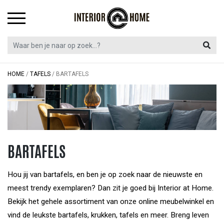
Skip
to
content
HOME
/
TAFELS
/
BARTAFELS
BARTAFELS
Hou jij van bartafels, en ben je op zoek naar de nieuwste en
meest trendy exemplaren? Dan zit je goed bij Interior at Home.
Bekijk het gehele assortiment van onze online meubelwinkel en
vind de leukste bartafels, krukken, tafels en meer. Breng leven