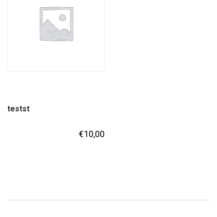
testst
€
10,00