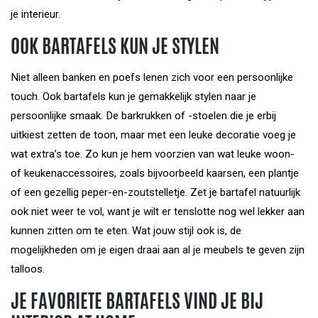
je interieur.
OOK BARTAFELS KUN JE STYLEN
Niet alleen banken en poefs lenen zich voor een persoonlijke
touch. Ook bartafels kun je gemakkelijk stylen naar je
persoonlijke smaak. De barkrukken of -stoelen die je erbij
uitkiest zetten de toon, maar met een leuke decoratie voeg je
wat extra’s toe. Zo kun je hem voorzien van wat leuke woon-
of keukenaccessoires, zoals bijvoorbeeld kaarsen, een plantje
of een gezellig peper-en-zoutstelletje. Zet je bartafel natuurlijk
ook niet weer te vol, want je wilt er tenslotte nog wel lekker aan
kunnen zitten om te eten. Wat jouw stijl ook is, de
mogelijkheden om je eigen draai aan al je meubels te geven zijn
talloos.
JE FAVORIETE BARTAFELS VIND JE BIJ