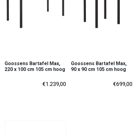
Goossens Bartafel Max,
Goossens Bartafel Max,
220 x 100 cm 105 cm hoog
90 x 90 cm 105 cm hoog
€
1.239,00
€
699,00