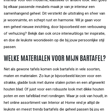
interieur voor een moderne, klassieke of andere look. Met goed
bij elkaar passende meubels maak je van je interieur een
samenhangend geheel. Dit versterkt de uitstraling en sfeer van
je woonruimte, en schept rust en harmonie. Wil je gaan voor
een geheel nieuwe inrichting, door bijvoorbeeld een verbouwing
of verhuizing? Bekijk dan ook onze interieurblogs ter inspiratie,
en doe de leukste woonideeën op die bij jouw persoonlijke stijl
passen.
WELKE MATERIALEN VOOR MIJN BARTAFEL?
Net als gewone tafels komen ook bartafels in vele soorten,
maten en materialen. Zo kun je bijvoorbeeld kiezen voor een
strakke, gladde look met dunne stalen poten en een afgewerkt
houten blad. Of juist voor een robuuste look met dikke houten
poten en een tafelblad met rondingen. Waar je ook van houdt, in
het online assortiment van Interior at Home vind je altijd de
leukste en meest trendy bartafels die geheel passen bij jou en