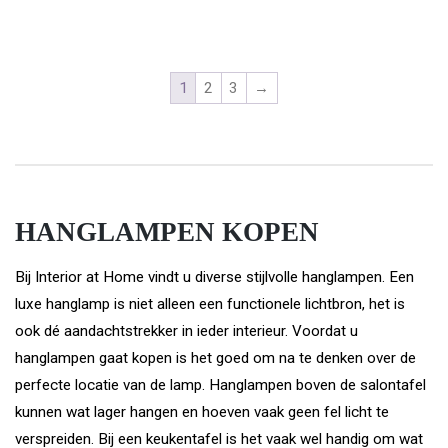
1
2
3
→
HANGLAMPEN KOPEN
Bij Interior at Home vindt u diverse stijlvolle hanglampen. Een
luxe hanglamp is niet alleen een functionele lichtbron, het is
ook dé aandachtstrekker in ieder interieur. Voordat u
hanglampen gaat kopen is het goed om na te denken over de
perfecte locatie van de lamp. Hanglampen boven de salontafel
kunnen wat lager hangen en hoeven vaak geen fel licht te
verspreiden. Bij een keukentafel is het vaak wel handig om wat