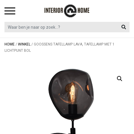
Skip
to
content
HOME
/
WINKEL
/
GOOSSENS TAFELLAMP LAVA, TAFELLAMP MET 1
LICHTPUNT BOL