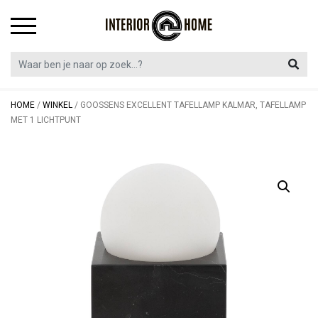
Skip
to
content
HOME
/
WINKEL
/
GOOSSENS EXCELLENT TAFELLAMP KALMAR, TAFELLAMP
MET 1 LICHTPUNT