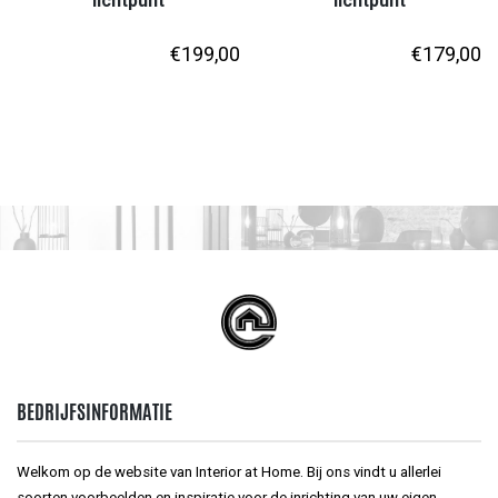
lichtpunt
lichtpunt
€
199,00
€
179,00
BEDRIJFSINFORMATIE
Welkom op de website van Interior at Home. Bij ons vindt u allerlei
soorten voorbeelden en inspiratie voor de inrichting van uw eigen