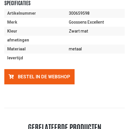
SPECIFICATIES
Artikelnummer
300659598
Merk
Goossens Excellent
Kleur
Zwart mat
afmetingen
Materiaal
metaal
levertijd
BESTEL IN DE WEBSHOP
GERELATEERDE PRODUCTEN