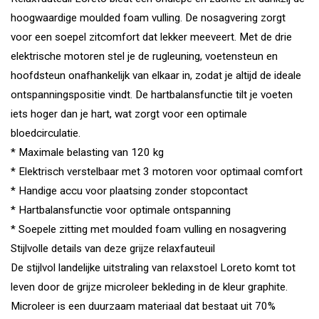
hoogwaardige moulded foam vulling. De nosagvering zorgt
voor een soepel zitcomfort dat lekker meeveert. Met de drie
elektrische motoren stel je de rugleuning, voetensteun en
hoofdsteun onafhankelijk van elkaar in, zodat je altijd de ideale
ontspanningspositie vindt. De hartbalansfunctie tilt je voeten
iets hoger dan je hart, wat zorgt voor een optimale
bloedcirculatie.
* Maximale belasting van 120 kg
* Elektrisch verstelbaar met 3 motoren voor optimaal comfort
* Handige accu voor plaatsing zonder stopcontact
* Hartbalansfunctie voor optimale ontspanning
* Soepele zitting met moulded foam vulling en nosagvering
Stijlvolle details van deze grijze relaxfauteuil
De stijlvol landelijke uitstraling van relaxstoel Loreto komt tot
leven door de grijze microleer bekleding in de kleur graphite.
Microleer is een duurzaam materiaal dat bestaat uit 70%