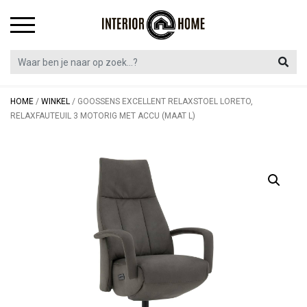
Skip
to
content
HOME
/
WINKEL
/
GOOSSENS EXCELLENT RELAXSTOEL LORETO,
RELAXFAUTEUIL 3 MOTORIG MET ACCU (MAAT L)