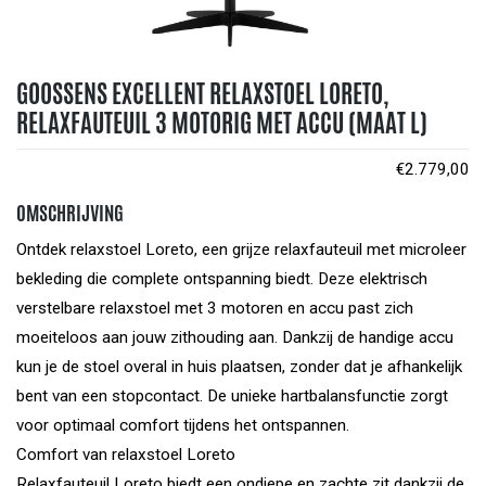
GOOSSENS EXCELLENT RELAXSTOEL LORETO,
RELAXFAUTEUIL 3 MOTORIG MET ACCU (MAAT L)
€
2.779,00
OMSCHRIJVING
Ontdek relaxstoel Loreto, een grijze relaxfauteuil met microleer
bekleding die complete ontspanning biedt. Deze elektrisch
verstelbare relaxstoel met 3 motoren en accu past zich
moeiteloos aan jouw zithouding aan. Dankzij de handige accu
kun je de stoel overal in huis plaatsen, zonder dat je afhankelijk
bent van een stopcontact. De unieke hartbalansfunctie zorgt
voor optimaal comfort tijdens het ontspannen.
Comfort van relaxstoel Loreto
Relaxfauteuil Loreto biedt een ondiepe en zachte zit dankzij de