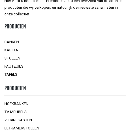
Hier vindt u het allemaal. Hieronder ziet u een overzicht van de soorten
producten die wij verkopen, en natuurlijk de nieuwste aanwinsten in
onze collectie!
PRODUCTEN
BANKEN
KASTEN
STOELEN
FAUTEUILS
TAFELS
PRODUCTEN
HOEKBANKEN
TV-MEUBELS
VITRINEKASTEN
EETKAMERSTOELEN