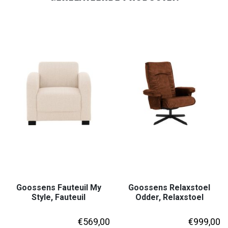
Goossens Fauteuil My
Goossens Relaxstoel
Style, Fauteuil
Odder, Relaxstoel
€
569,00
€
999,00