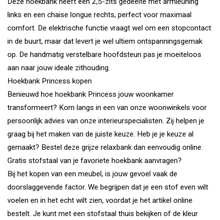
Deze hoekbank heeft een 2,5-zits gedeelte met armleuning
links en een chaise longue rechts, perfect voor maximaal
comfort. De elektrische functie vraagt wel om een stopcontact
in de buurt, maar dat levert je wel ultiem ontspanningsgemak
op. De handmatig verstelbare hoofdsteun pas je moeiteloos
aan naar jouw ideale zithouding.
Hoekbank Princess kopen
Benieuwd hoe hoekbank Princess jouw woonkamer
transformeert? Kom langs in een van onze woonwinkels voor
persoonlijk advies van onze interieurspecialisten. Zij helpen je
graag bij het maken van de juiste keuze. Heb je je keuze al
gemaakt? Bestel deze grijze relaxbank dan eenvoudig online.
Gratis stofstaal van je favoriete hoekbank aanvragen?
Bij het kopen van een meubel, is jouw gevoel vaak de
doorslaggevende factor. We begrijpen dat je een stof even wilt
voelen en in het echt wilt zien, voordat je het artikel online
bestelt. Je kunt met een stofstaal thuis bekijken of de kleur