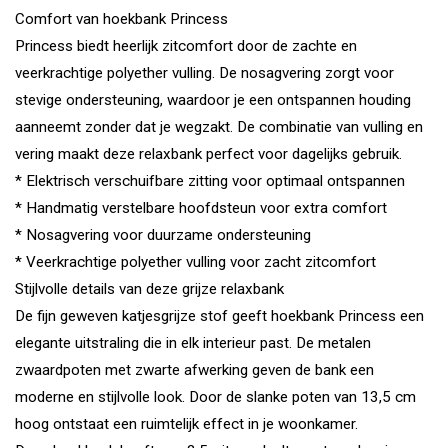
Comfort van hoekbank Princess
Princess biedt heerlijk zitcomfort door de zachte en
veerkrachtige polyether vulling. De nosagvering zorgt voor
stevige ondersteuning, waardoor je een ontspannen houding
aanneemt zonder dat je wegzakt. De combinatie van vulling en
vering maakt deze relaxbank perfect voor dagelijks gebruik.
* Elektrisch verschuifbare zitting voor optimaal ontspannen
* Handmatig verstelbare hoofdsteun voor extra comfort
* Nosagvering voor duurzame ondersteuning
* Veerkrachtige polyether vulling voor zacht zitcomfort
Stijlvolle details van deze grijze relaxbank
De fijn geweven katjesgrijze stof geeft hoekbank Princess een
elegante uitstraling die in elk interieur past. De metalen
zwaardpoten met zwarte afwerking geven de bank een
moderne en stijlvolle look. Door de slanke poten van 13,5 cm
hoog ontstaat een ruimtelijk effect in je woonkamer.