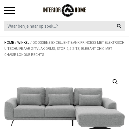
Skip
to
content
HOME
/
WINKEL
/
GOOSSENS EXCELLENT BANK PRINCESS MET ELEKTRISCH
UITSCHUIFBAAR ZITVLAK GRIJS, STOF, 2,5-ZITS, ELEGANT CHIC MET
CHAISE LONGUE RECHTS