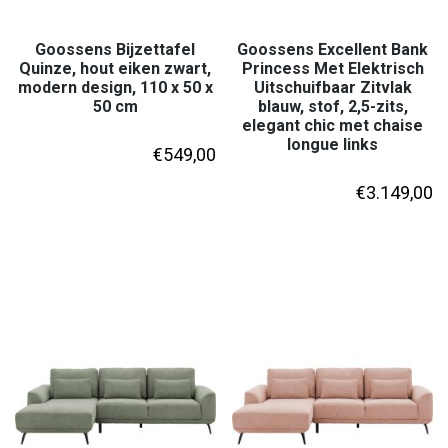
Goossens Bijzettafel
Goossens Excellent Bank
Quinze, hout eiken zwart,
Princess Met Elektrisch
modern design, 110 x 50 x
Uitschuifbaar Zitvlak
50 cm
blauw, stof, 2,5-zits,
elegant chic met chaise
longue links
€
549,00
€
3.149,00