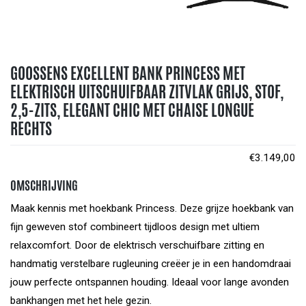
GOOSSENS EXCELLENT BANK PRINCESS MET
ELEKTRISCH UITSCHUIFBAAR ZITVLAK GRIJS, STOF,
2,5-ZITS, ELEGANT CHIC MET CHAISE LONGUE
RECHTS
€
3.149,00
OMSCHRIJVING
Maak kennis met hoekbank Princess. Deze grijze hoekbank van
fijn geweven stof combineert tijdloos design met ultiem
relaxcomfort. Door de elektrisch verschuifbare zitting en
handmatig verstelbare rugleuning creëer je in een handomdraai
jouw perfecte ontspannen houding. Ideaal voor lange avonden
bankhangen met het hele gezin.