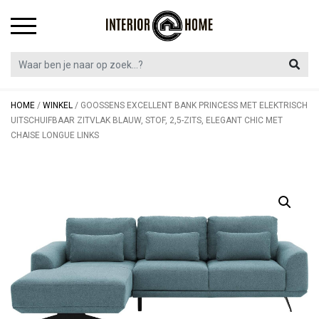
Skip
to
content
HOME
/
WINKEL
/
GOOSSENS EXCELLENT BANK PRINCESS MET ELEKTRISCH
UITSCHUIFBAAR ZITVLAK BLAUW, STOF, 2,5-ZITS, ELEGANT CHIC MET
CHAISE LONGUE LINKS