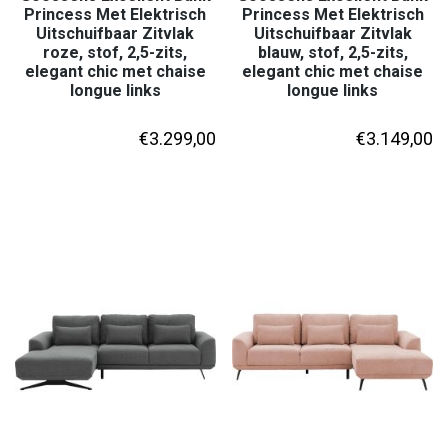
Princess Met Elektrisch
Princess Met Elektrisch
Uitschuifbaar Zitvlak
Uitschuifbaar Zitvlak
roze, stof, 2,5-zits,
blauw, stof, 2,5-zits,
elegant chic met chaise
elegant chic met chaise
longue links
longue links
€
3.299,00
€
3.149,00