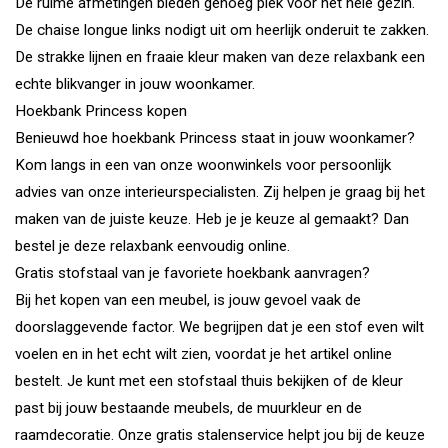
De ruime afmetingen bieden genoeg plek voor het hele gezin.
De chaise longue links nodigt uit om heerlijk onderuit te zakken.
De strakke lijnen en fraaie kleur maken van deze relaxbank een
echte blikvanger in jouw woonkamer.
Hoekbank Princess kopen
Benieuwd hoe hoekbank Princess staat in jouw woonkamer?
Kom langs in een van onze woonwinkels voor persoonlijk
advies van onze interieurspecialisten. Zij helpen je graag bij het
maken van de juiste keuze. Heb je je keuze al gemaakt? Dan
bestel je deze relaxbank eenvoudig online.
Gratis stofstaal van je favoriete hoekbank aanvragen?
Bij het kopen van een meubel, is jouw gevoel vaak de
doorslaggevende factor. We begrijpen dat je een stof even wilt
voelen en in het echt wilt zien, voordat je het artikel online
bestelt. Je kunt met een stofstaal thuis bekijken of de kleur
past bij jouw bestaande meubels, de muurkleur en de
raamdecoratie. Onze gratis stalenservice helpt jou bij de keuze