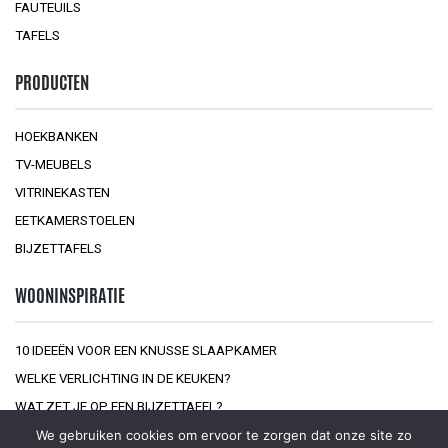
FAUTEUILS
TAFELS
PRODUCTEN
HOEKBANKEN
TV-MEUBELS
VITRINEKASTEN
EETKAMERSTOELEN
BIJZETTAFELS
WOONINSPIRATIE
10 IDEEËN VOOR EEN KNUSSE SLAAPKAMER
WELKE VERLICHTING IN DE KEUKEN?
WAT ZET JE OP EEN BIJZETTAFEL?
We gebruiken cookies om ervoor te zorgen dat onze site zo