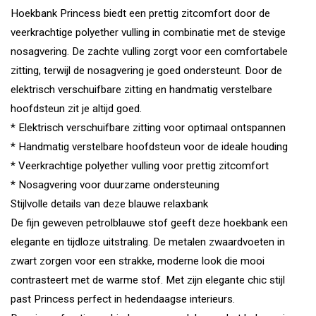
Hoekbank Princess biedt een prettig zitcomfort door de
veerkrachtige polyether vulling in combinatie met de stevige
nosagvering. De zachte vulling zorgt voor een comfortabele
zitting, terwijl de nosagvering je goed ondersteunt. Door de
elektrisch verschuifbare zitting en handmatig verstelbare
hoofdsteun zit je altijd goed.
* Elektrisch verschuifbare zitting voor optimaal ontspannen
* Handmatig verstelbare hoofdsteun voor de ideale houding
* Veerkrachtige polyether vulling voor prettig zitcomfort
* Nosagvering voor duurzame ondersteuning
Stijlvolle details van deze blauwe relaxbank
De fijn geweven petrolblauwe stof geeft deze hoekbank een
elegante en tijdloze uitstraling. De metalen zwaardvoeten in
zwart zorgen voor een strakke, moderne look die mooi
contrasteert met de warme stof. Met zijn elegante chic stijl
past Princess perfect in hedendaagse interieurs.