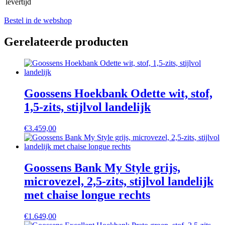
levertijd
Bestel in de webshop
Gerelateerde producten
Goossens Hoekbank Odette wit, stof,
1,5-zits, stijlvol landelijk
€
3.459,00
Goossens Bank My Style grijs,
microvezel, 2,5-zits, stijlvol landelijk
met chaise longue rechts
€
1.649,00