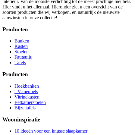
interieur. Van de mooiste verlichting tot de meest prachtige meubels.
Hier vindt u het allemaal. Hieronder ziet u een overzicht van de
soorten producten die wij verkopen, en natuurlijk de nieuwste
aanwinsten in onze collectie!
Producten
Banken
Kasten
Stoelen
Fauteuils
Tafels
Producten
Hoekbanken
TV-meubels
Vitrinekasten
Eetkamerstoelen
Bijzettafels
Wooninspiratie
10 ideeën voor een knusse slaapkamer