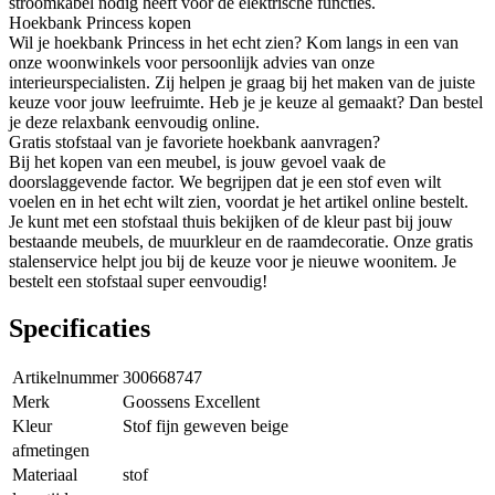
stroomkabel nodig heeft voor de elektrische functies.
Hoekbank Princess kopen
Wil je hoekbank Princess in het echt zien? Kom langs in een van
onze woonwinkels voor persoonlijk advies van onze
interieurspecialisten. Zij helpen je graag bij het maken van de juiste
keuze voor jouw leefruimte. Heb je je keuze al gemaakt? Dan bestel
je deze relaxbank eenvoudig online.
Gratis stofstaal van je favoriete hoekbank aanvragen?
Bij het kopen van een meubel, is jouw gevoel vaak de
doorslaggevende factor. We begrijpen dat je een stof even wilt
voelen en in het echt wilt zien, voordat je het artikel online bestelt.
Je kunt met een stofstaal thuis bekijken of de kleur past bij jouw
bestaande meubels, de muurkleur en de raamdecoratie. Onze gratis
stalenservice helpt jou bij de keuze voor je nieuwe woonitem. Je
bestelt een stofstaal super eenvoudig!
Specificaties
Artikelnummer
300668747
Merk
Goossens Excellent
Kleur
Stof fijn geweven beige
afmetingen
Materiaal
stof