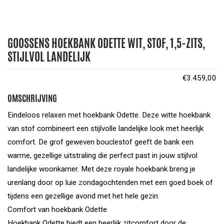
GOOSSENS HOEKBANK ODETTE WIT, STOF, 1,5-ZITS,
STIJLVOL LANDELIJK
€
3.459,00
OMSCHRIJVING
Eindeloos relaxen met hoekbank Odette. Deze witte hoekbank
van stof combineert een stijlvolle landelijke look met heerlijk
comfort. De grof geweven bouclestof geeft de bank een
warme, gezellige uitstraling die perfect past in jouw stijlvol
landelijke woonkamer. Met deze royale hoekbank breng je
urenlang door op luie zondagochtenden met een goed boek of
tijdens een gezellige avond met het hele gezin.
Comfort van hoekbank Odette
Hoekbank Odette biedt een heerlijk zitcomfort door de