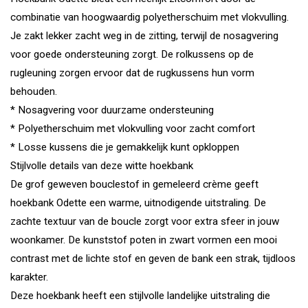
combinatie van hoogwaardig polyetherschuim met vlokvulling.
Je zakt lekker zacht weg in de zitting, terwijl de nosagvering
voor goede ondersteuning zorgt. De rolkussens op de
rugleuning zorgen ervoor dat de rugkussens hun vorm
behouden.
* Nosagvering voor duurzame ondersteuning
* Polyetherschuim met vlokvulling voor zacht comfort
* Losse kussens die je gemakkelijk kunt opkloppen
Stijlvolle details van deze witte hoekbank
De grof geweven bouclestof in gemeleerd crème geeft
hoekbank Odette een warme, uitnodigende uitstraling. De
zachte textuur van de boucle zorgt voor extra sfeer in jouw
woonkamer. De kunststof poten in zwart vormen een mooi
contrast met de lichte stof en geven de bank een strak, tijdloos
karakter.
Deze hoekbank heeft een stijlvolle landelijke uitstraling die