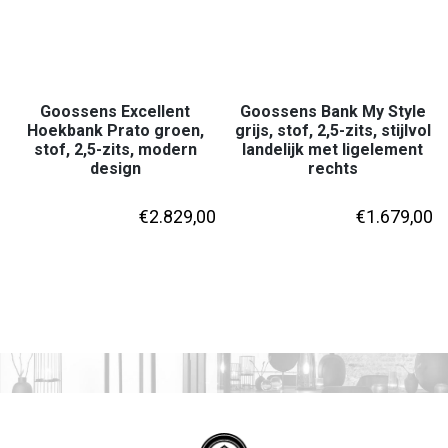
Goossens Excellent
Goossens Bank My Style
Hoekbank Prato groen,
grijs, stof, 2,5-zits, stijlvol
stof, 2,5-zits, modern
landelijk met ligelement
design
rechts
€
2.829,00
€
1.679,00