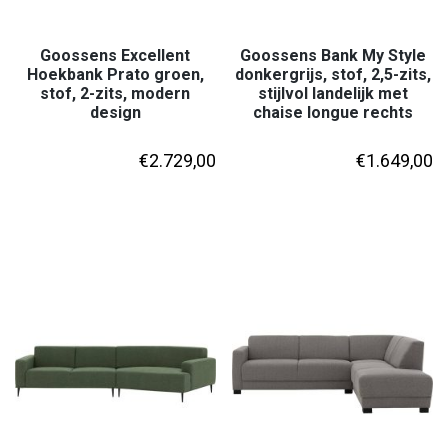
Goossens Excellent
Goossens Bank My Style
Hoekbank Prato groen,
donkergrijs, stof, 2,5-zits,
stof, 2-zits, modern
stijlvol landelijk met
design
chaise longue rechts
€
2.729,00
€
1.649,00