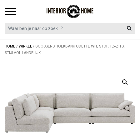
Skip
to
content
HOME
/
WINKEL
/
GOOSSENS HOEKBANK ODETTE WIT, STOF, 1,5-ZITS,
STIJLVOL LANDELIJK