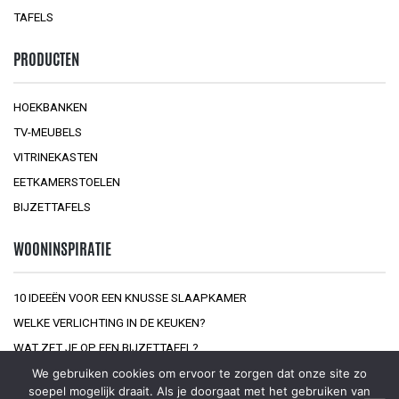
TAFELS
PRODUCTEN
HOEKBANKEN
TV-MEUBELS
VITRINEKASTEN
EETKAMERSTOELEN
BIJZETTAFELS
WOONINSPIRATIE
10 IDEEËN VOOR EEN KNUSSE SLAAPKAMER
WELKE VERLICHTING IN DE KEUKEN?
WAT ZET JE OP EEN BIJZETTAFEL?
We gebruiken cookies om ervoor te zorgen dat onze site zo
soepel mogelijk draait. Als je doorgaat met het gebruiken van