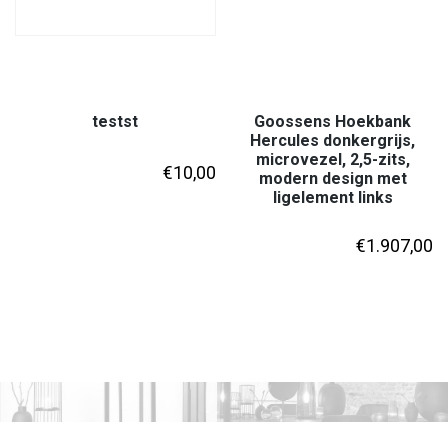
testst
Goossens Hoekbank
Hercules donkergrijs,
microvezel, 2,5-zits,
€
10,00
modern design met
ligelement links
€
1.907,00