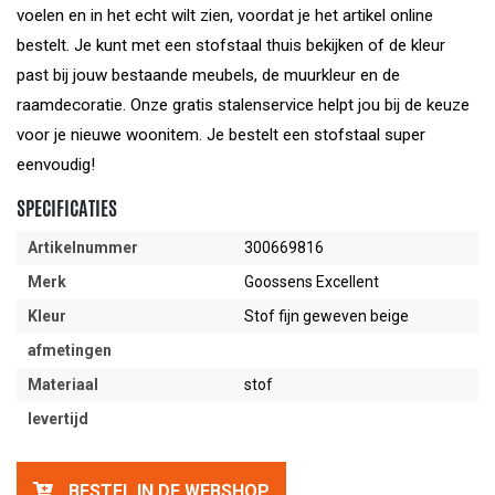
voelen en in het echt wilt zien, voordat je het artikel online
bestelt. Je kunt met een stofstaal thuis bekijken of de kleur
past bij jouw bestaande meubels, de muurkleur en de
raamdecoratie. Onze gratis stalenservice helpt jou bij de keuze
voor je nieuwe woonitem. Je bestelt een stofstaal super
eenvoudig!
SPECIFICATIES
Artikelnummer
300669816
Merk
Goossens Excellent
Kleur
Stof fijn geweven beige
afmetingen
Materiaal
stof
levertijd
BESTEL IN DE WEBSHOP