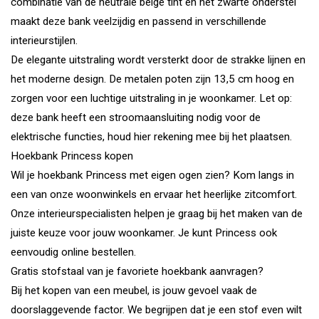
combinatie van de neutrale beige tint en het zwarte onderstel
maakt deze bank veelzijdig en passend in verschillende
interieurstijlen.
De elegante uitstraling wordt versterkt door de strakke lijnen en
het moderne design. De metalen poten zijn 13,5 cm hoog en
zorgen voor een luchtige uitstraling in je woonkamer. Let op:
deze bank heeft een stroomaansluiting nodig voor de
elektrische functies, houd hier rekening mee bij het plaatsen.
Hoekbank Princess kopen
Wil je hoekbank Princess met eigen ogen zien? Kom langs in
een van onze woonwinkels en ervaar het heerlijke zitcomfort.
Onze interieurspecialisten helpen je graag bij het maken van de
juiste keuze voor jouw woonkamer. Je kunt Princess ook
eenvoudig online bestellen.
Gratis stofstaal van je favoriete hoekbank aanvragen?
Bij het kopen van een meubel, is jouw gevoel vaak de
doorslaggevende factor. We begrijpen dat je een stof even wilt