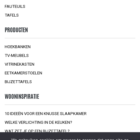
FAUTEUILS
TAFELS
PRODUCTEN
HOEKBANKEN
TV-MEUBELS
VITRINEKASTEN
EETKAMERSTOELEN
BIJZETTAFELS
WOONINSPIRATIE
10 IDEEËN VOOR EEN KNUSSE SLAAPKAMER
WELKE VERLICHTING IN DE KEUKEN?
WAT ZET JE OP EEN BIJZETTAFEL?