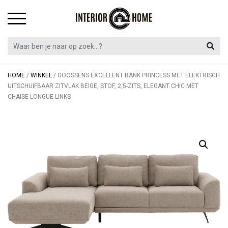
Skip
to
content
HOME
/
WINKEL
/
GOOSSENS EXCELLENT BANK PRINCESS MET ELEKTRISCH
UITSCHUIFBAAR ZITVLAK BEIGE, STOF, 2,5-ZITS, ELEGANT CHIC MET
CHAISE LONGUE LINKS