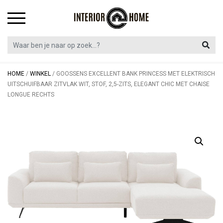
Skip
to
content
HOME
/
WINKEL
/
GOOSSENS EXCELLENT BANK PRINCESS MET ELEKTRISCH
UITSCHUIFBAAR ZITVLAK WIT, STOF, 2,5-ZITS, ELEGANT CHIC MET CHAISE
LONGUE RECHTS