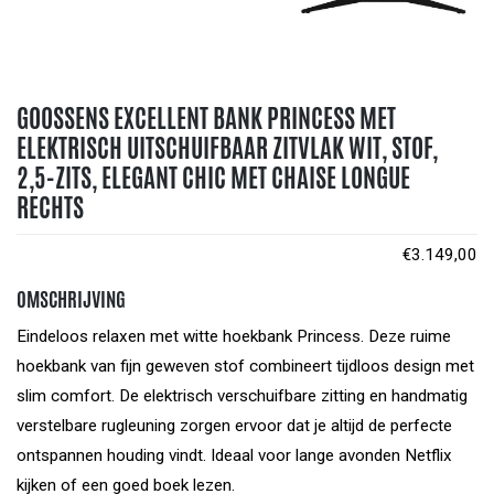
GOOSSENS EXCELLENT BANK PRINCESS MET
ELEKTRISCH UITSCHUIFBAAR ZITVLAK WIT, STOF,
2,5-ZITS, ELEGANT CHIC MET CHAISE LONGUE
RECHTS
€
3.149,00
OMSCHRIJVING
Eindeloos relaxen met witte hoekbank Princess. Deze ruime
hoekbank van fijn geweven stof combineert tijdloos design met
slim comfort. De elektrisch verschuifbare zitting en handmatig
verstelbare rugleuning zorgen ervoor dat je altijd de perfecte
ontspannen houding vindt. Ideaal voor lange avonden Netflix
kijken of een goed boek lezen.