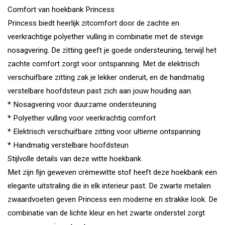
Comfort van hoekbank Princess
Princess biedt heerlijk zitcomfort door de zachte en
veerkrachtige polyether vulling in combinatie met de stevige
nosagvering. De zitting geeft je goede ondersteuning, terwijl het
zachte comfort zorgt voor ontspanning. Met de elektrisch
verschuifbare zitting zak je lekker onderuit, en de handmatig
verstelbare hoofdsteun past zich aan jouw houding aan.
* Nosagvering voor duurzame ondersteuning
* Polyether vulling voor veerkrachtig comfort
* Elektrisch verschuifbare zitting voor ultieme ontspanning
* Handmatig verstelbare hoofdsteun
Stijlvolle details van deze witte hoekbank
Met zijn fijn geweven crèmewitte stof heeft deze hoekbank een
elegante uitstraling die in elk interieur past. De zwarte metalen
zwaardvoeten geven Princess een moderne en strakke look. De
combinatie van de lichte kleur en het zwarte onderstel zorgt