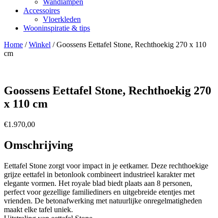
Wandlampen
Accessoires
Vloerkleden
Wooninspiratie & tips
Home
/
Winkel
/
Goossens Eettafel Stone, Rechthoekig 270 x 110
cm
Goossens Eettafel Stone, Rechthoekig 270
x 110 cm
€
1.970,00
Omschrijving
Eettafel Stone zorgt voor impact in je eetkamer. Deze rechthoekige
grijze eettafel in betonlook combineert industrieel karakter met
elegante vormen. Het royale blad biedt plaats aan 8 personen,
perfect voor gezellige familiediners en uitgebreide etentjes met
vrienden. De betonafwerking met natuurlijke onregelmatigheden
maakt elke tafel uniek.