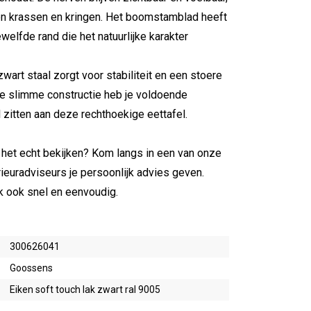
gen krassen en kringen. Het boomstamblad heeft
elfde rand die het natuurlijke karakter
wart staal zorgt voor stabiliteit en een stoere
 de slimme constructie heb je voldoende
zitten aan deze rechthoekige eettafel.
n het echt bekijken? Kom langs in een van onze
euradviseurs je persoonlijk advies geven.
jk ook snel en eenvoudig.
300626041
Goossens
Eiken soft touch lak zwart ral 9005