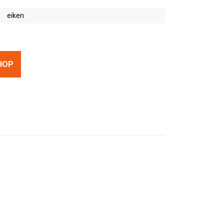
eiken
HOP