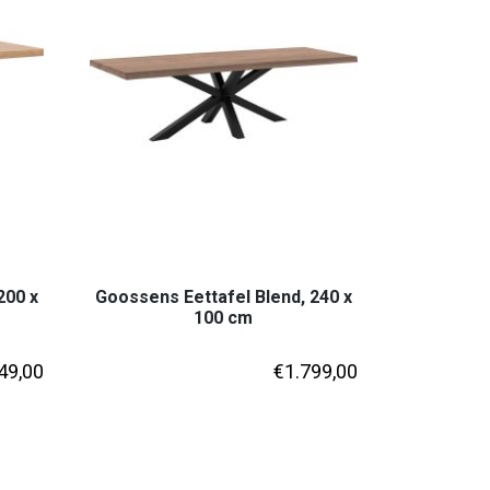
200 x
Goossens Eettafel Blend, 240 x
100 cm
49,00
€
1.799,00