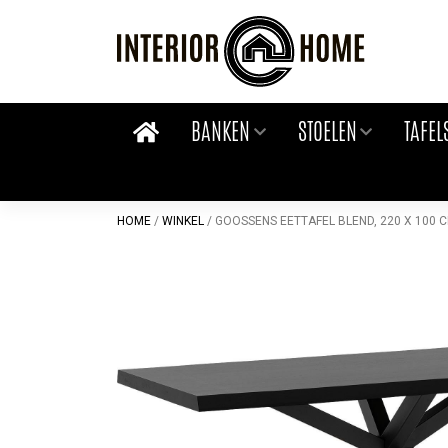
Skip
to
content
BANKEN
STOELEN
TAFEL
HOME
/
WINKEL
/
GOOSSENS EETTAFEL BLEND, 220 X 100 