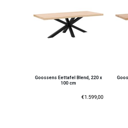
Goossens Eettafel Blend, 220 x
Gooss
100 cm
€
1.599,00