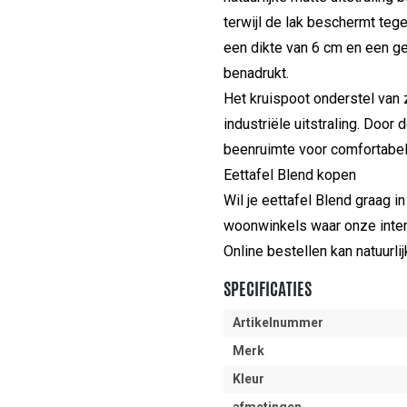
terwijl de lak beschermt te
een dikte van 6 cm en een gew
benadrukt.
Het kruispoot onderstel van z
industriële uitstraling. Door
beenruimte voor comfortabel 
Eettafel Blend kopen
Wil je eettafel Blend graag i
woonwinkels waar onze interi
Online bestellen kan natuurli
SPECIFICATIES
Artikelnummer
Merk
Kleur