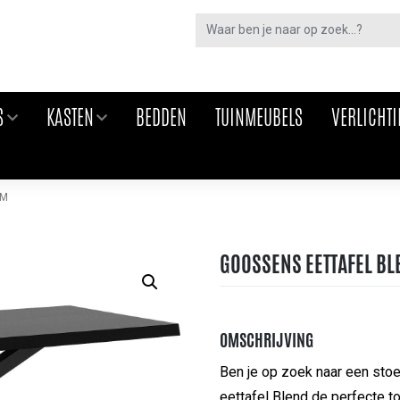
S
KASTEN
BEDDEN
TUINMEUBELS
VERLICHT
CM
GOOSSENS EETTAFEL BL
OMSCHRIJVING
Ben je op zoek naar een stoe
eettafel Blend de perfecte t