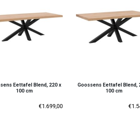
ens Eettafel Blend, 220 x
Goossens Eettafel Blend, 
100 cm
100 cm
€
1.699,00
€
1.5