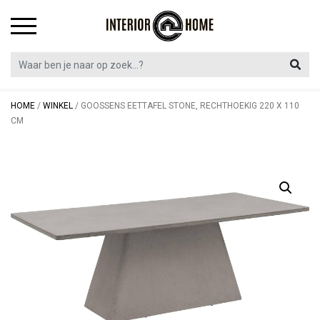
Skip
to
content
HOME
/
WINKEL
/
GOOSSENS EETTAFEL STONE, RECHTHOEKIG 220 X 110
CM