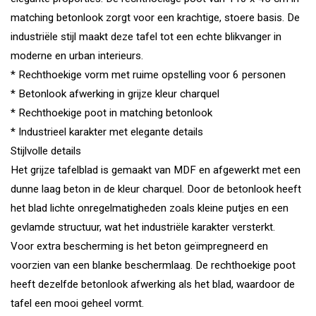
matching betonlook zorgt voor een krachtige, stoere basis. De
industriële stijl maakt deze tafel tot een echte blikvanger in
moderne en urban interieurs.
* Rechthoekige vorm met ruime opstelling voor 6 personen
* Betonlook afwerking in grijze kleur charquel
* Rechthoekige poot in matching betonlook
* Industrieel karakter met elegante details
Stijlvolle details
Het grijze tafelblad is gemaakt van MDF en afgewerkt met een
dunne laag beton in de kleur charquel. Door de betonlook heeft
het blad lichte onregelmatigheden zoals kleine putjes en een
gevlamde structuur, wat het industriële karakter versterkt.
Voor extra bescherming is het beton geïmpregneerd en
voorzien van een blanke beschermlaag. De rechthoekige poot
heeft dezelfde betonlook afwerking als het blad, waardoor de
tafel een mooi geheel vormt.