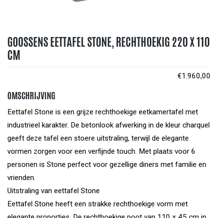
GOOSSENS EETTAFEL STONE, RECHTHOEKIG 220 X 110
CM
€
1.960,00
OMSCHRIJVING
Eettafel Stone is een grijze rechthoekige eetkamertafel met
industrieel karakter. De betonlook afwerking in de kleur charquel
geeft deze tafel een stoere uitstraling, terwijl de elegante
vormen zorgen voor een verfijnde touch. Met plaats voor 6
personen is Stone perfect voor gezellige diners met familie en
vrienden.
Uitstraling van eettafel Stone
Eettafel Stone heeft een strakke rechthoekige vorm met
elegante proporties. De rechthoekige poot van 110 x 45 cm in