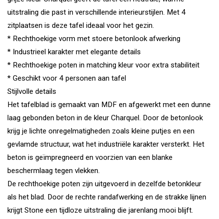
uitstraling die past in verschillende interieurstijlen. Met 4
zitplaatsen is deze tafel ideaal voor het gezin.
* Rechthoekige vorm met stoere betonlook afwerking
* Industrieel karakter met elegante details
* Rechthoekige poten in matching kleur voor extra stabiliteit
* Geschikt voor 4 personen aan tafel
Stijlvolle details
Het tafelblad is gemaakt van MDF en afgewerkt met een dunne
laag gebonden beton in de kleur Charquel. Door de betonlook
krijg je lichte onregelmatigheden zoals kleine putjes en een
gevlamde structuur, wat het industriële karakter versterkt. Het
beton is geïmpregneerd en voorzien van een blanke
beschermlaag tegen vlekken.
De rechthoekige poten zijn uitgevoerd in dezelfde betonkleur
als het blad. Door de rechte randafwerking en de strakke lijnen
krijgt Stone een tijdloze uitstraling die jarenlang mooi blijft.