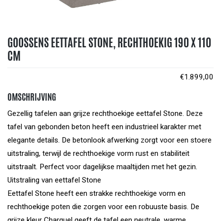
GOOSSENS EETTAFEL STONE, RECHTHOEKIG 190 X 110
CM
€
1.899,00
OMSCHRIJVING
Gezellig tafelen aan grijze rechthoekige eettafel Stone. Deze
tafel van gebonden beton heeft een industrieel karakter met
elegante details. De betonlook afwerking zorgt voor een stoere
uitstraling, terwijl de rechthoekige vorm rust en stabiliteit
uitstraalt. Perfect voor dagelijkse maaltijden met het gezin.
Uitstraling van eettafel Stone
Eettafel Stone heeft een strakke rechthoekige vorm en
rechthoekige poten die zorgen voor een robuuste basis. De
grijze kleur Charquel geeft de tafel een neutrale, warme