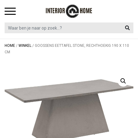
Skip
to
content
HOME
/
WINKEL
/
GOOSSENS EETTAFEL STONE, RECHTHOEKIG 190 X 110
CM