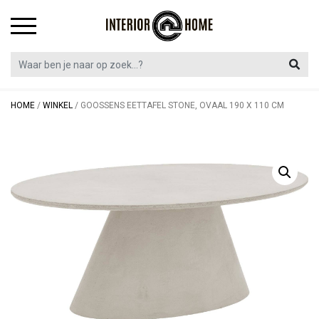
Skip
to
content
HOME
/
WINKEL
/
GOOSSENS EETTAFEL STONE, OVAAL 190 X 110 CM