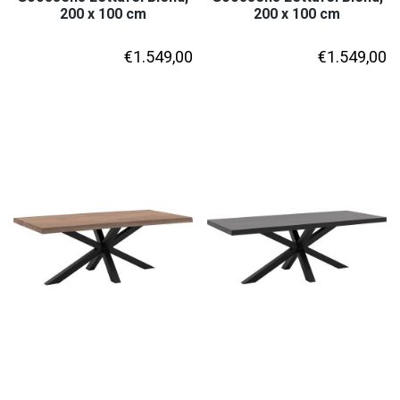
200 x 100 cm
200 x 100 cm
€
1.549,00
€
1.549,00