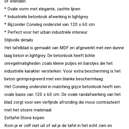
of vrienden.
* Ovale vorm met elegante, zachte lijnen
* Industriële betonlook afwerking in lightgrey
* Bijzonder Coneleg onderstel van 120 x 60 cm
* Perfect voor het urban industriële interieur
Stijlvolle details
Het tafelblad is gemaakt van MDF en afgewerkt met een dunne
laag beton in lightgrey. De betonlook heeft lichte
onregelmatigheden zoals kleine putjes en barstjes die het
industriële karakter versterken. Voor extra bescherming is het
beton geïmpregneerd met een blanke beschermlaag.
Het Coneleg onderstel in matching grijze betonlook heeft een
ovale basis van 120 x 60 cm. De ovale randafwerking van het
blad zorgt voor een verfijnde afronding die mooi contrasteert
met het stoere materiaal.
Eettafel Stone kopen
Kom je er zelf niet uit of wil je de tafel in het echt zien en