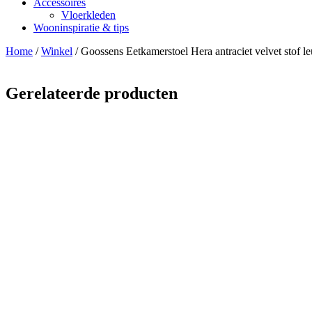
Accessoires
Vloerkleden
Wooninspiratie & tips
Home
/
Winkel
/
Goossens Eetkamerstoel Hera antraciet velvet stof l
Gerelateerde producten