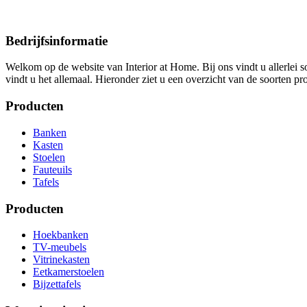
Bedrijfsinformatie
Welkom op de website van Interior at Home. Bij ons vindt u allerlei so
vindt u het allemaal. Hieronder ziet u een overzicht van de soorten pr
Producten
Banken
Kasten
Stoelen
Fauteuils
Tafels
Producten
Hoekbanken
TV-meubels
Vitrinekasten
Eetkamerstoelen
Bijzettafels