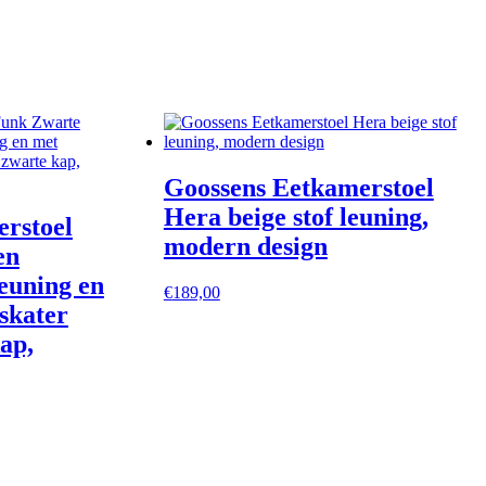
Goossens Eetkamerstoel
Hera beige stof leuning,
rstoel
modern design
en
leuning en
€
189,00
skater
ap,