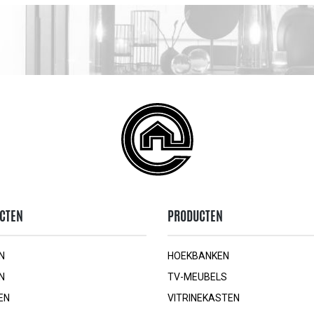
CTEN
PRODUCTEN
N
HOEKBANKEN
N
TV-MEUBELS
EN
VITRINEKASTEN