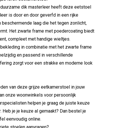
et duurzame dik masterleer heeft deze eetstoel
leer is door en door geverfd in een rijke
en beschermende laag die het tegen zonlicht,
rmt. Het zwarte frame met poedercoating biedt
ment, compleet met handige wieltjes.
 bekleding in combinatie met het zwarte frame
elzijdig en passend in verschillende
offering zorgt voor een strakke en moderne look
den van deze grijze eetkamerstoel in jouw
van onze woonwinkels voor persoonlijk
urspecialisten helpen je graag de juiste keuze
 Heb je je keuze al gemaakt? Dan bestel je
fel eenvoudig online.
oriete stoelen aanvragen?