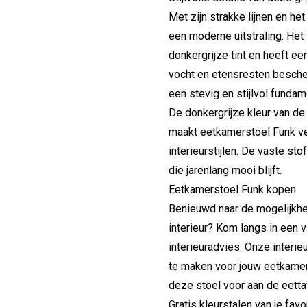
Met zijn strakke lijnen en h
een moderne uitstraling. Het 
donkergrijze tint en heeft e
vocht en etensresten besche
een stevig en stijlvol funda
De donkergrijze kleur van de
maakt eetkamerstoel Funk ve
interieurstijlen. De vaste st
die jarenlang mooi blijft.
Eetkamerstoel Funk kopen
Benieuwd naar de mogelijkhe
interieur? Kom langs in een 
interieuradvies. Onze interie
te maken voor jouw eetkamer.
deze stoel voor aan de eetta
Gratis kleurstalen van je fav