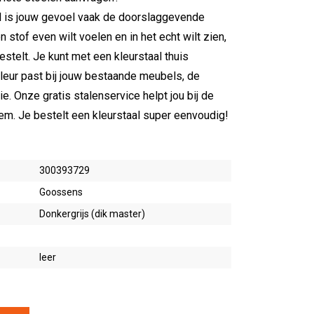
l is jouw gevoel vaak de doorslaggevende
n stof even wilt voelen en in het echt wilt zien,
bestelt. Je kunt met een kleurstaal thuis
kleur past bij jouw bestaande meubels, de
. Onze gratis stalenservice helpt jou bij de
em. Je bestelt een kleurstaal super eenvoudig!
300393729
Goossens
Donkergrijs (dik master)
leer