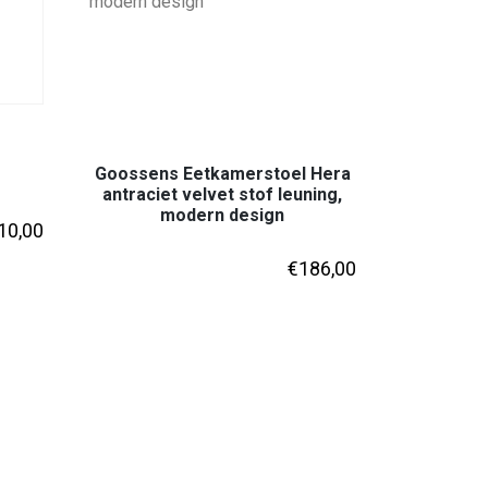
Goossens Eetkamerstoel Hera
antraciet velvet stof leuning,
modern design
10,00
€
186,00