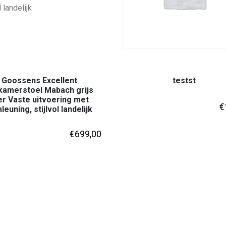
Goossens Excellent
testst
kamerstoel Mabach grijs
er Vaste uitvoering met
€
leuning, stijlvol landelijk
€
699,00