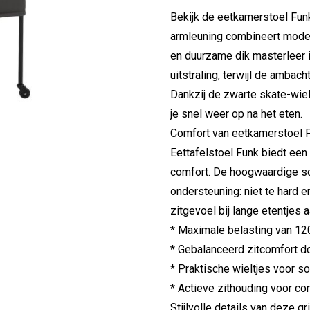
Bekijk de eetkamerstoel Fun
armleuning combineert moder
en duurzame dik masterleer i
uitstraling, terwijl de ambach
Dankzij de zwarte skate-wiele
je snel weer op na het eten.
Comfort van eetkamerstoel 
Eettafelstoel Funk biedt een
comfort. De hoogwaardige sc
ondersteuning: niet te hard 
zitgevoel bij lange etentjes a
* Maximale belasting van 12
* Gebalanceerd zitcomfort d
* Praktische wieltjes voor 
* Actieve zithouding voor co
Stijlvolle details van deze g