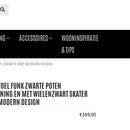
ING
ACCESSOIRES
WOONINSPIRATIE
& TIPS
T ZWARTE KAP, MODERN DESIGN
OEL FUNK ZWARTE POTEN
NING EN MET WIELENZWART SKATER
 MODERN DESIGN
€
369,00