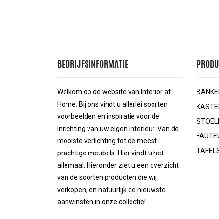
BEDRIJFSINFORMATIE
PRODU
Welkom op de website van Interior at
BANKE
Home. Bij ons vindt u allerlei soorten
KASTE
voorbeelden en inspiratie voor de
STOEL
inrichting van uw eigen interieur. Van de
FAUTE
mooiste verlichting tot de meest
TAFEL
prachtige meubels. Hier vindt u het
allemaal. Hieronder ziet u een overzicht
van de soorten producten die wij
verkopen, en natuurlijk de nieuwste
aanwinsten in onze collectie!