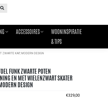
ING
ACCESSOIRES
WOONINSPIRATIE
& TIPS
T ZWARTE KAP, MODERN DESIGN
OEL FUNK ZWARTE POTEN
NING EN MET WIELENZWART SKATER
 MODERN DESIGN
€
329,00