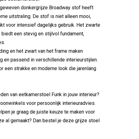
ijn geweven donkergrijze Broadway stof heeft
e uitstraling. De stof is niet alleen mooi,
kt voor intensief dagelijks gebruik. Het zwarte
biedt een stevig en stijlvol fundament,
es.
eding en het zwart van het frame maken
 en passend in verschillende interieurstijlen.
or een strakke en moderne look die jarenlang
den van eetkamerstoel Funk in jouw interieur?
onwinkels voor persoonlijk interieuradvies.
elpen je graag de juiste keuze te maken voor
ze al gemaakt? Dan bestel je deze grijze stoel