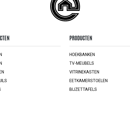
CTEN
PRODUCTEN
N
HOEKBANKEN
N
TV-MEUBELS
EN
VITRINEKASTEN
UILS
EETKAMERSTOELEN
S
BIJZETTAFELS