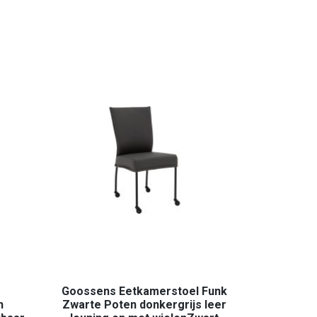
Goossens Eetkamerstoel Funk
h
Zwarte Poten donkergrijs leer