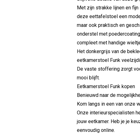
Met zijn strakke lijnen en f
deze eettafelstoel een modern
maar ook praktisch en geschi
onderstel met poedercoating 
compleet met handige wieltj
Het donkergrijs van de bekl
eetkamerstoel Funk veelzijdig
De vaste stoffering zorgt vo
mooi blijft.
Eetkamerstoel Funk kopen
Benieuwd naar de mogelijkhe
Kom langs in een van onze wo
Onze interieurspecialisten h
jouw eetkamer. Heb je je keu
eenvoudig online.