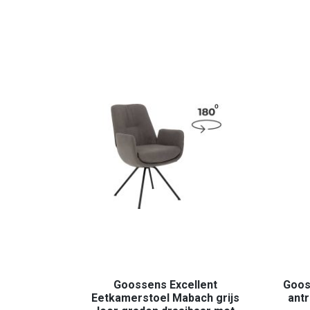
Goossens Excellent
Goos
Eetkamerstoel Mabach grijs
antr