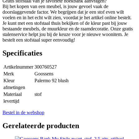
Gratis stofstaal van je favoriete hoekbank aanvragen?
Bij het kopen van een meubel, is jouw gevoel vaak de
doorslaggevende factor. We begrijpen dat je een stof even wilt
voelen en in het echt wilt zien, voordat je het artikel online bestelt.
Je kunt met een stofstaal thuis bekijken of de kleur past bij jouw
bestaande meubels, de muurkleur en de raamdecoratie. Onze gratis
stalenservice helpt jou bij de keuze voor je nieuwe woonitem. Je
bestelt een stofstaal super eenvoudig!
Specificaties
Artikelnummer
300760527
Merk
Goossens
Kleur
Palermo 92 blush
afmetingen
Materiaal
stof
levertijd
Bestel in de webshop
Gerelateerde producten