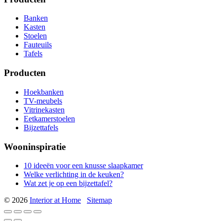
Banken
Kasten
Stoelen
Fauteuils
Tafels
Producten
Hoekbanken
TV-meubels
Vitrinekasten
Eetkamerstoelen
Bijzettafels
Wooninspiratie
10 ideeën voor een knusse slaapkamer
Welke verlichting in de keuken?
Wat zet je op een bijzettafel?
© 2026
Interior at Home
Sitemap