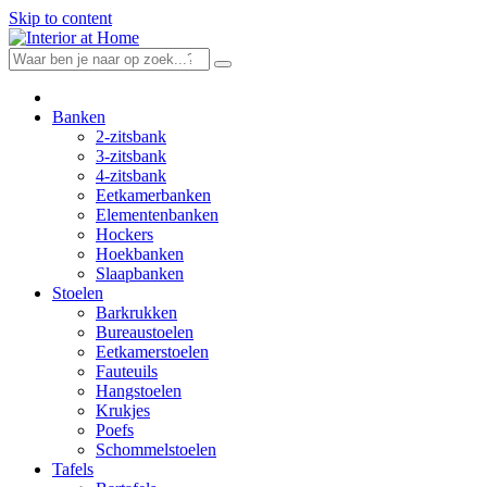
Skip to content
Banken
2-zitsbank
3-zitsbank
4-zitsbank
Eetkamerbanken
Elementenbanken
Hockers
Hoekbanken
Slaapbanken
Stoelen
Barkrukken
Bureaustoelen
Eetkamerstoelen
Fauteuils
Hangstoelen
Krukjes
Poefs
Schommelstoelen
Tafels