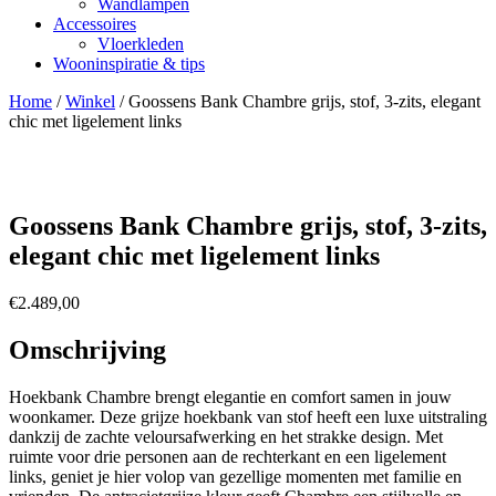
Wandlampen
Accessoires
Vloerkleden
Wooninspiratie & tips
Home
/
Winkel
/
Goossens Bank Chambre grijs, stof, 3-zits, elegant
chic met ligelement links
Goossens Bank Chambre grijs, stof, 3-zits,
elegant chic met ligelement links
€
2.489,00
Omschrijving
Hoekbank Chambre brengt elegantie en comfort samen in jouw
woonkamer. Deze grijze hoekbank van stof heeft een luxe uitstraling
dankzij de zachte veloursafwerking en het strakke design. Met
ruimte voor drie personen aan de rechterkant en een ligelement
links, geniet je hier volop van gezellige momenten met familie en