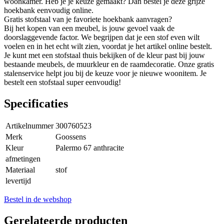
woonkamer. Heb je je keuze gemaakt? Dan bestel je deze grijze
hoekbank eenvoudig online.
Gratis stofstaal van je favoriete hoekbank aanvragen?
Bij het kopen van een meubel, is jouw gevoel vaak de
doorslaggevende factor. We begrijpen dat je een stof even wilt
voelen en in het echt wilt zien, voordat je het artikel online bestelt.
Je kunt met een stofstaal thuis bekijken of de kleur past bij jouw
bestaande meubels, de muurkleur en de raamdecoratie. Onze gratis
stalenservice helpt jou bij de keuze voor je nieuwe woonitem. Je
bestelt een stofstaal super eenvoudig!
Specificaties
Artikelnummer
300760523
Merk
Goossens
Kleur
Palermo 67 anthracite
afmetingen
Materiaal
stof
levertijd
Bestel in de webshop
Gerelateerde producten