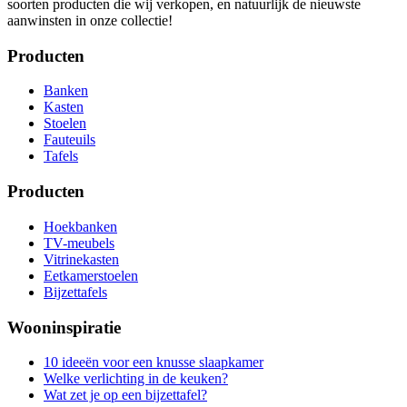
soorten producten die wij verkopen, en natuurlijk de nieuwste
aanwinsten in onze collectie!
Producten
Banken
Kasten
Stoelen
Fauteuils
Tafels
Producten
Hoekbanken
TV-meubels
Vitrinekasten
Eetkamerstoelen
Bijzettafels
Wooninspiratie
10 ideeën voor een knusse slaapkamer
Welke verlichting in de keuken?
Wat zet je op een bijzettafel?