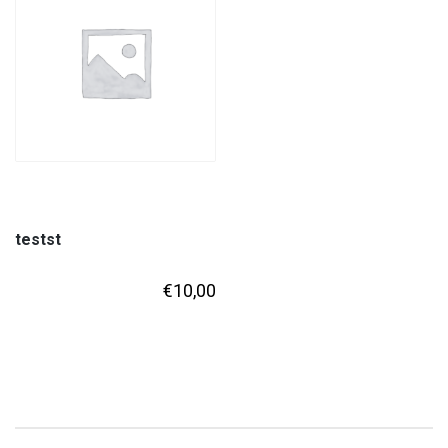
testst
€
10,00