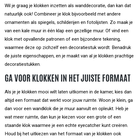
Wil je graag je klokken inzetten als wanddecoratie, dan kan dat
natuurlijk ook! Combineer je klok bijvoorbeeld met andere
ornamenten als spiegels, schilderijen en fotolijsten. Zo maak je
van een kale muur in één klap een gezellige muur. Of vind een
klok met opvallende patronen of een bijzondere tekening,
waarmee deze op zichzelf een decoratiestuk wordt. Benadruk
de juiste eigenschappen, en je maakt van al je klokken prachtige
decoratiestukken.
GA VOOR KLOKKEN IN HET JUISTE FORMAAT
Als je je klokken mooi wilt laten uitkomen in de kamer, kies dan
altijd een formaat dat werkt voor jouw ruimte. Woon je klein, ga
dan voor een wandklok die je muur aanvult en opleukt. Heb je
wat meer ruimte, dan kun je kiezen voor een grote of een
staande klok waarmee je een echte eyecatcher kunt creëren.
Houd bij het uitkiezen van het formaat van je klokken ook