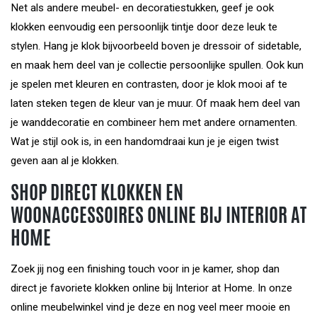
Net als andere meubel- en decoratiestukken, geef je ook
klokken eenvoudig een persoonlijk tintje door deze leuk te
stylen. Hang je klok bijvoorbeeld boven je dressoir of sidetable,
en maak hem deel van je collectie persoonlijke spullen. Ook kun
je spelen met kleuren en contrasten, door je klok mooi af te
laten steken tegen de kleur van je muur. Of maak hem deel van
je wanddecoratie en combineer hem met andere ornamenten.
Wat je stijl ook is, in een handomdraai kun je je eigen twist
geven aan al je klokken.
SHOP DIRECT KLOKKEN EN
WOONACCESSOIRES ONLINE BIJ INTERIOR AT
HOME
Zoek jij nog een finishing touch voor in je kamer, shop dan
direct je favoriete klokken online bij Interior at Home. In onze
online meubelwinkel vind je deze en nog veel meer mooie en