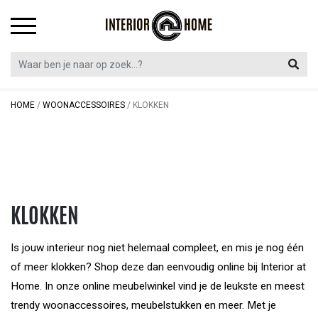
Skip
to
content
HOME
/
WOONACCESSOIRES
/
KLOKKEN
KLOKKEN
Is jouw interieur nog niet helemaal compleet, en mis je nog één
of meer klokken? Shop deze dan eenvoudig online bij Interior at
Home. In onze online meubelwinkel vind je de leukste en meest
trendy woonaccessoires, meubelstukken en meer. Met je