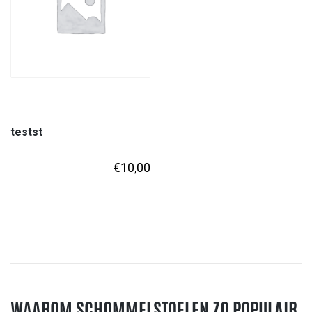
testst
€
10,00
WAAROM SCHOMMELSTOELEN ZO POPULAIR