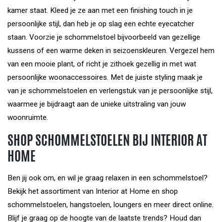
kamer staat. Kleed je ze aan met een finishing touch in je
persoonlijke stijl, dan heb je op slag een echte eyecatcher
staan. Voorzie je schommelstoel bijvoorbeeld van gezellige
kussens of een warme deken in seizoenskleuren. Vergezel hem
van een mooie plant, of richt je zithoek gezellig in met wat
persoonlijke woonaccessoires. Met de juiste styling maak je
van je schommelstoelen en verlengstuk van je persoonlijke stijl,
waarmee je bijdraagt aan de unieke uitstraling van jouw
woonruimte.
SHOP SCHOMMELSTOELEN BIJ INTERIOR AT
HOME
Ben jij ook om, en wil je graag relaxen in een schommelstoel?
Bekijk het assortiment van Interior at Home en shop
schommelstoelen, hangstoelen, loungers en meer direct online.
Blijf je graag op de hoogte van de laatste trends? Houd dan