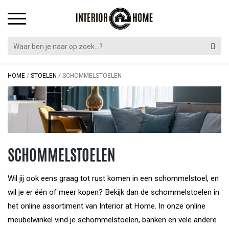
Skip
to
content
HOME
/
STOELEN
/
SCHOMMELSTOELEN
SCHOMMELSTOELEN
Wil jij ook eens graag tot rust komen in een schommelstoel, en
wil je er één of meer kopen? Bekijk dan de schommelstoelen in
het online assortiment van Interior at Home. In onze online
meubelwinkel vind je schommelstoelen, banken en vele andere