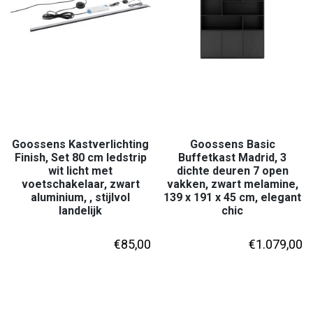
Goossens Kastverlichting
Goossens Basic
Finish, Set 80 cm ledstrip
Buffetkast Madrid, 3
wit licht met
dichte deuren 7 open
voetschakelaar, zwart
vakken, zwart melamine,
aluminium, , stijlvol
139 x 191 x 45 cm, elegant
landelijk
chic
€
85,00
€
1.079,00