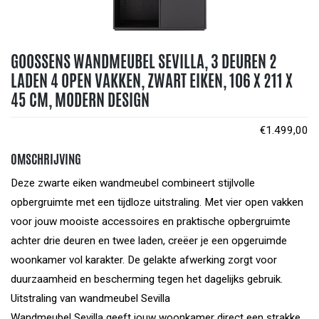
GOOSSENS WANDMEUBEL SEVILLA, 3 DEUREN 2
LADEN 4 OPEN VAKKEN, ZWART EIKEN, 106 X 211 X
45 CM, MODERN DESIGN
€
1.499,00
OMSCHRIJVING
Deze zwarte eiken wandmeubel combineert stijlvolle
opbergruimte met een tijdloze uitstraling. Met vier open vakken
voor jouw mooiste accessoires en praktische opbergruimte
achter drie deuren en twee laden, creëer je een opgeruimde
woonkamer vol karakter. De gelakte afwerking zorgt voor
duurzaamheid en bescherming tegen het dagelijks gebruik.
Uitstraling van wandmeubel Sevilla
Wandmeubel Sevilla geeft jouw woonkamer direct een strakke,