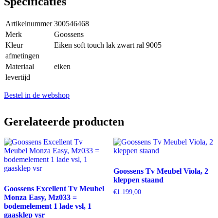
Specificaties
Artikelnummer
300546468
Merk
Goossens
Kleur
Eiken soft touch lak zwart ral 9005
afmetingen
Materiaal
eiken
levertijd
Bestel in de webshop
Gerelateerde producten
Goossens Tv Meubel Viola, 2
kleppen staand
Goossens Excellent Tv Meubel
€
1.199,00
Monza Easy, Mz033 =
bodemelement 1 lade vsl, 1
gaasklep vsr