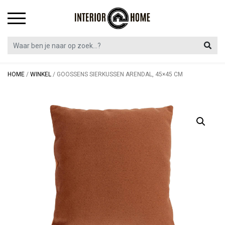
Skip
to
content
HOME
/
WINKEL
/
GOOSSENS SIERKUSSEN ARENDAL, 45×45 CM