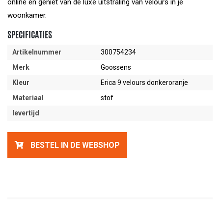
online en geniet van de luxe uitstraling van velours in je
woonkamer.
SPECIFICATIES
Artikelnummer
300754234
Merk
Goossens
Kleur
Erica 9 velours donkeroranje
Materiaal
stof
levertijd
BESTEL IN DE WEBSHOP