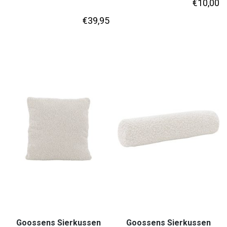
€
10,00
€
39,95
Goossens Sierkussen
Goossens Sierkussen