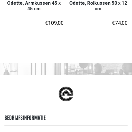
Odette, Armkussen 45 x
Odette, Rolkussen 50 x 12
45 cm
cm
€
109,00
€
74,00
BEDRIJFSINFORMATIE