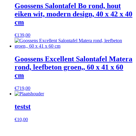
Goossens Salontafel Bo rond, hout
eiken wit, modern design, 40 x 42 x 40
cm
€
139,00
Goossens Excellent Salontafel Matera
rond, leefbeton groen,, 60 x 41 x 60
cm
€
719,00
testst
€
10,00