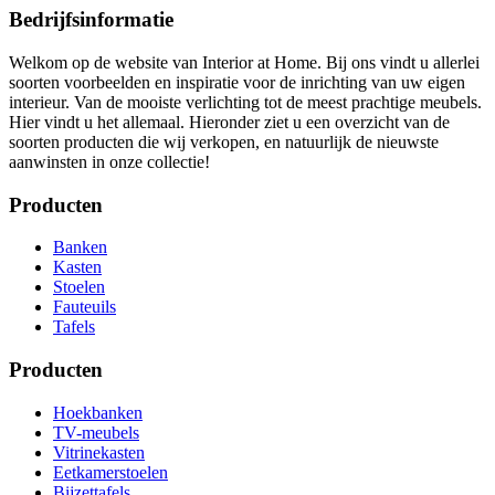
Bedrijfsinformatie
Welkom op de website van Interior at Home. Bij ons vindt u allerlei
soorten voorbeelden en inspiratie voor de inrichting van uw eigen
interieur. Van de mooiste verlichting tot de meest prachtige meubels.
Hier vindt u het allemaal. Hieronder ziet u een overzicht van de
soorten producten die wij verkopen, en natuurlijk de nieuwste
aanwinsten in onze collectie!
Producten
Banken
Kasten
Stoelen
Fauteuils
Tafels
Producten
Hoekbanken
TV-meubels
Vitrinekasten
Eetkamerstoelen
Bijzettafels