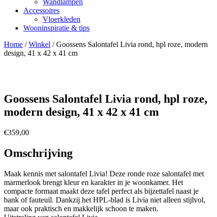
Wandlampen
Accessoires
Vloerkleden
Wooninspiratie & tips
Home
/
Winkel
/
Goossens Salontafel Livia rond, hpl roze, modern
design, 41 x 42 x 41 cm
Goossens Salontafel Livia rond, hpl roze,
modern design, 41 x 42 x 41 cm
€
359,00
Omschrijving
Maak kennis met salontafel Livia! Deze ronde roze salontafel met
marmerlook brengt kleur en karakter in je woonkamer. Het
compacte formaat maakt deze tafel perfect als bijzettafel naast je
bank of fauteuil. Dankzij het HPL-blad is Livia niet alleen stijlvol,
maar ook praktisch en makkelijk schoon te maken.