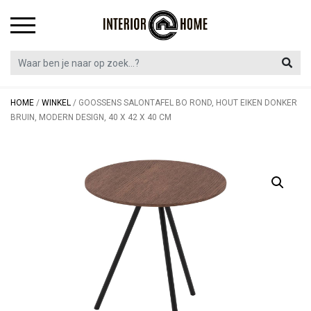
Skip
to
content
HOME
/
WINKEL
/
GOOSSENS SALONTAFEL BO ROND, HOUT EIKEN DONKER
BRUIN, MODERN DESIGN, 40 X 42 X 40 CM