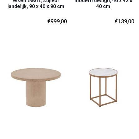
eiken zwart, stijlvol
modern design, 40 x 42 x
landelijk, 90 x 40 x 90 cm
40 cm
€
999,00
€
139,00