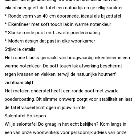
eikenfineer geeft de tafel een natuurlijk en gezellig karakter.
* Ronde vorm van 40 cm doorsnede, ideaal als bijzettafel
* Eikenfineer met soft touch lak in warme notenkleur
* Slanke ronde poot met zwarte poedercoating
* Modern design dat past in elke woonkamer
Stijlvolle details
Het ronde blad is gemaakt van hoogwaardig eikenfineer in een
warme notenkleur. De soft touch lak afwerking beschermt
tegen krassen en vlekken, terwijl de natuurlijke houtnerf
zichtbaar blijft.
Het metalen onderstel heeft een ronde poot met zwarte
poedercoating. Dit slimme ontwerp zorgt voor stabiliteit en laat
de tafel visueel licht ogen in jouw ruimte.
Salontafel Bo kopen
Wil je salontafel Bo graag in het echt bekijken? Kom langs in
een van onze woonwinkels voor persoonlijk advies van onze