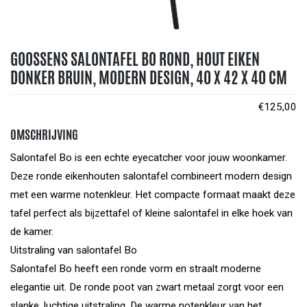
GOOSSENS SALONTAFEL BO ROND, HOUT EIKEN
DONKER BRUIN, MODERN DESIGN, 40 X 42 X 40 CM
€
125,00
OMSCHRIJVING
Salontafel Bo is een echte eyecatcher voor jouw woonkamer.
Deze ronde eikenhouten salontafel combineert modern design
met een warme notenkleur. Het compacte formaat maakt deze
tafel perfect als bijzettafel of kleine salontafel in elke hoek van
de kamer.
Uitstraling van salontafel Bo
Salontafel Bo heeft een ronde vorm en straalt moderne
elegantie uit. De ronde poot van zwart metaal zorgt voor een
slanke, luchtige uitstraling. De warme notenkleur van het