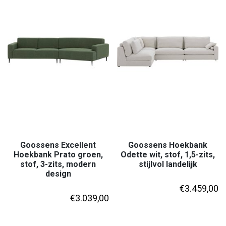
Goossens Excellent
Goossens Hoekbank
Hoekbank Prato groen,
Odette wit, stof, 1,5-zits,
stof, 3-zits, modern
stijlvol landelijk
design
€
3.459,00
€
3.039,00