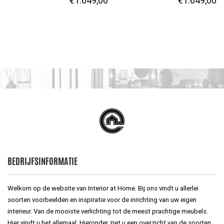
€
1.649,00
€
1.649,00
BEDRIJFSINFORMATIE
Welkom op de website van Interior at Home. Bij ons vindt u allerlei
soorten voorbeelden en inspiratie voor de inrichting van uw eigen
interieur. Van de mooiste verlichting tot de meest prachtige meubels.
Hier vindt u het allemaal. Hieronder ziet u een overzicht van de soorten