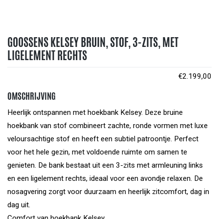
GOOSSENS KELSEY BRUIN, STOF, 3-ZITS, MET
LIGELEMENT RECHTS
€
2.199,00
OMSCHRIJVING
Heerlijk ontspannen met hoekbank Kelsey. Deze bruine
hoekbank van stof combineert zachte, ronde vormen met luxe
veloursachtige stof en heeft een subtiel patroontje. Perfect
voor het hele gezin, met voldoende ruimte om samen te
genieten. De bank bestaat uit een 3-zits met armleuning links
en een ligelement rechts, ideaal voor een avondje relaxen. De
nosagvering zorgt voor duurzaam en heerlijk zitcomfort, dag in
dag uit.
Comfort van hoekbank Kelsey