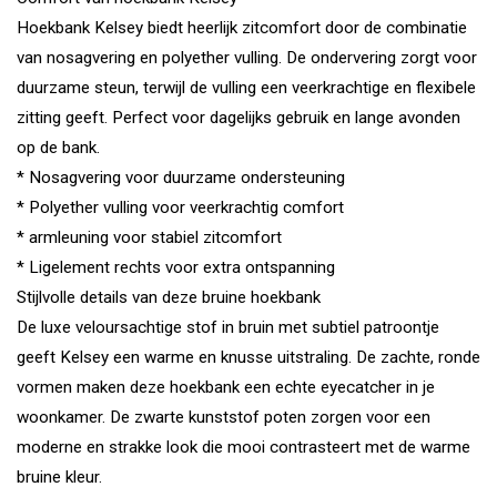
Hoekbank Kelsey biedt heerlijk zitcomfort door de combinatie
van nosagvering en polyether vulling. De ondervering zorgt voor
duurzame steun, terwijl de vulling een veerkrachtige en flexibele
zitting geeft. Perfect voor dagelijks gebruik en lange avonden
op de bank.
* Nosagvering voor duurzame ondersteuning
* Polyether vulling voor veerkrachtig comfort
* armleuning voor stabiel zitcomfort
* Ligelement rechts voor extra ontspanning
Stijlvolle details van deze bruine hoekbank
De luxe veloursachtige stof in bruin met subtiel patroontje
geeft Kelsey een warme en knusse uitstraling. De zachte, ronde
vormen maken deze hoekbank een echte eyecatcher in je
woonkamer. De zwarte kunststof poten zorgen voor een
moderne en strakke look die mooi contrasteert met de warme
bruine kleur.