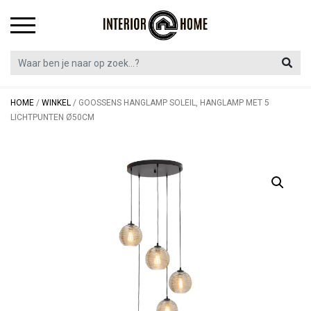
Skip
to
content
HOME
/
WINKEL
/
GOOSSENS HANGLAMP SOLEIL, HANGLAMP MET 5
LICHTPUNTEN Ø50CM