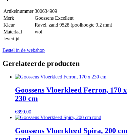
Artikelnummer
300634909
Merk
Goossens Excellent
Kleur
Ravel, zand 9528 (poolhoogte 9,2 mm)
Materiaal
wol
levertijd
Bestel in de webshop
Gerelateerde producten
Goossens Vloerkleed Ferron, 170 x
230 cm
€
899,00
Goossens Vloerkleed Spira, 200 cm
rond