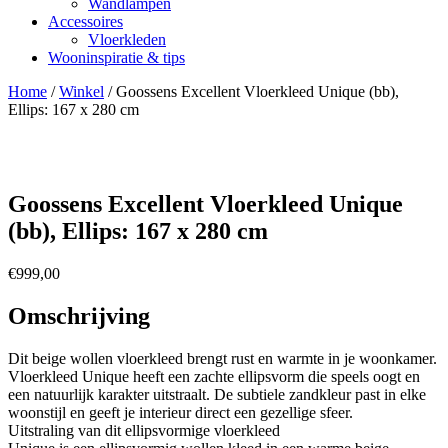
Wandlampen
Accessoires
Vloerkleden
Wooninspiratie & tips
Home
/
Winkel
/
Goossens Excellent Vloerkleed Unique (bb),
Ellips: 167 x 280 cm
Goossens Excellent Vloerkleed Unique
(bb), Ellips: 167 x 280 cm
€
999,00
Omschrijving
Dit beige wollen vloerkleed brengt rust en warmte in je woonkamer.
Vloerkleed Unique heeft een zachte ellipsvorm die speels oogt en
een natuurlijk karakter uitstraalt. De subtiele zandkleur past in elke
woonstijl en geeft je interieur direct een gezellige sfeer.
Uitstraling van dit ellipsvormige vloerkleed