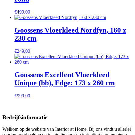
€
499,00
Goossens Vloerkleed Nordfyn, 160 x
230 cm
€
249,00
Goossens Excellent Vloerkleed
Unique (bb), Edge: 173 x 260 cm
€
999,00
Bedrijfsinformatie
Welkom op de website van Interior at Home. Bij ons vindt u allerlei
soorten voorbeelden en inspiratie voor de inrichting van uw eigen