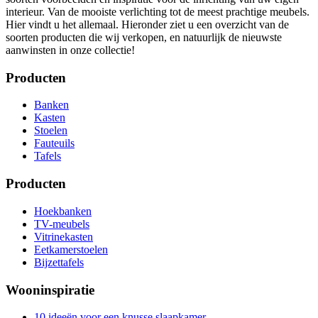
interieur. Van de mooiste verlichting tot de meest prachtige meubels.
Hier vindt u het allemaal. Hieronder ziet u een overzicht van de
soorten producten die wij verkopen, en natuurlijk de nieuwste
aanwinsten in onze collectie!
Producten
Banken
Kasten
Stoelen
Fauteuils
Tafels
Producten
Hoekbanken
TV-meubels
Vitrinekasten
Eetkamerstoelen
Bijzettafels
Wooninspiratie
10 ideeën voor een knusse slaapkamer