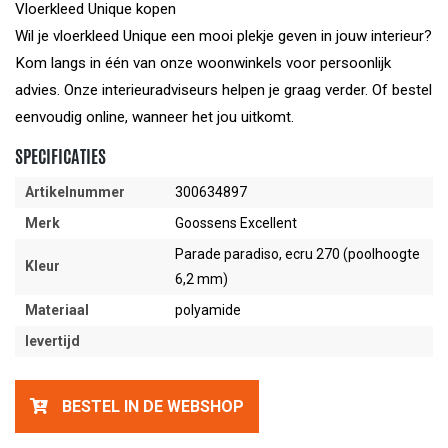
Vloerkleed Unique kopen
Wil je vloerkleed Unique een mooi plekje geven in jouw interieur?
Kom langs in één van onze woonwinkels voor persoonlijk
advies. Onze interieuradviseurs helpen je graag verder. Of bestel
eenvoudig online, wanneer het jou uitkomt.
SPECIFICATIES
Artikelnummer
300634897
Merk
Goossens Excellent
Parade paradiso, ecru 270 (poolhoogte
Kleur
6,2 mm)
Materiaal
polyamide
levertijd
BESTEL IN DE WEBSHOP