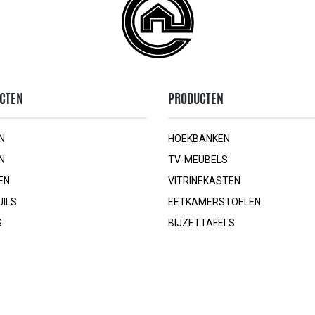
CTEN
PRODUCTEN
N
HOEKBANKEN
N
TV-MEUBELS
EN
VITRINEKASTEN
UILS
EETKAMERSTOELEN
S
BIJZETTAFELS