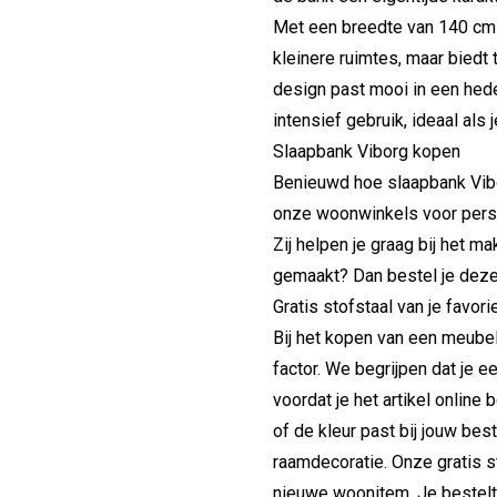
Met een breedte van 140 cm
kleinere ruimtes, maar biedt
design past mooi in een hede
intensief gebruik, ideaal als
Slaapbank Viborg kopen
Benieuwd hoe slaapbank Vibo
onze woonwinkels voor persoo
Zij helpen je graag bij het m
gemaakt? Dan bestel je deze
Gratis stofstaal van je favo
Bij het kopen van een meube
factor. We begrijpen dat je ee
voordat je het artikel online 
of de kleur past bij jouw be
raamdecoratie. Onze gratis st
nieuwe woonitem. Je bestelt