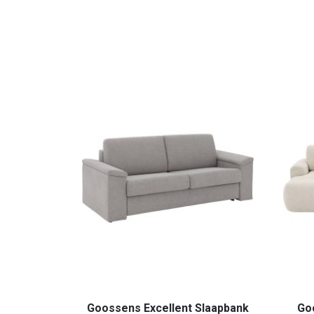
Goossens Excellent Slaapbank
Go