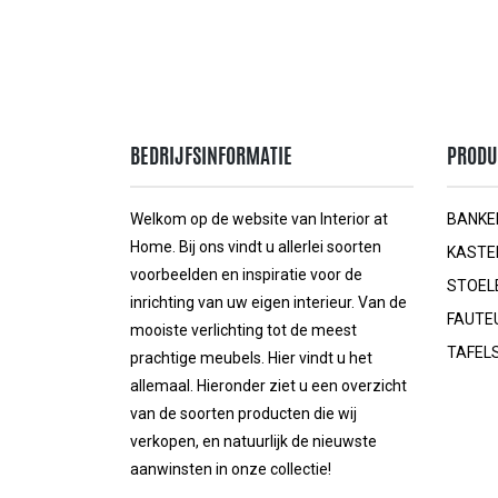
BEDRIJFSINFORMATIE
PRODU
Welkom op de website van Interior at
BANKE
Home. Bij ons vindt u allerlei soorten
KASTE
voorbeelden en inspiratie voor de
STOEL
inrichting van uw eigen interieur. Van de
FAUTE
mooiste verlichting tot de meest
TAFEL
prachtige meubels. Hier vindt u het
allemaal. Hieronder ziet u een overzicht
van de soorten producten die wij
verkopen, en natuurlijk de nieuwste
aanwinsten in onze collectie!