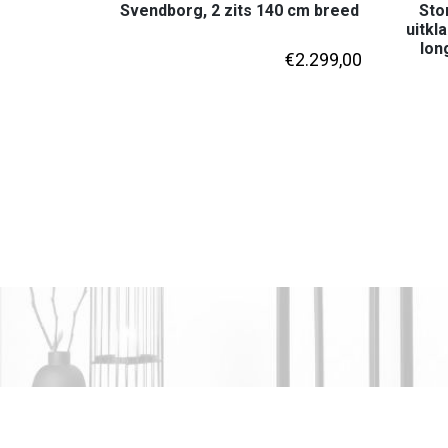
Svendborg, 2 zits 140 cm breed
Sto
uitkl
lon
€
2.299,00