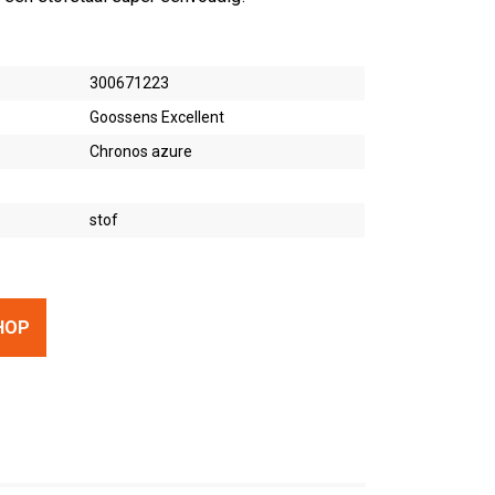
300671223
Goossens Excellent
Chronos azure
stof
HOP