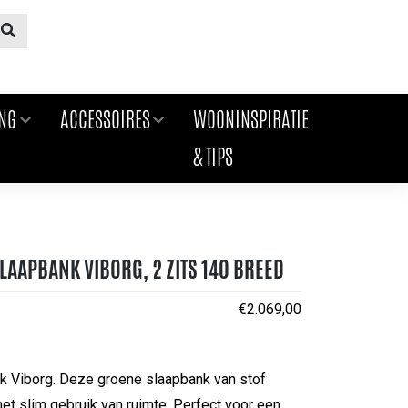
ING
ACCESSOIRES
WOONINSPIRATIE
& TIPS
LAAPBANK VIBORG, 2 ZITS 140 BREED
€
2.069,00
nk Viborg. Deze groene slaapbank van stof
t slim gebruik van ruimte. Perfect voor een