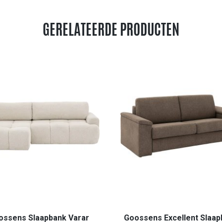
GERELATEERDE PRODUCTEN
ossens Slaapbank Varar
Goossens Excellent Slaap