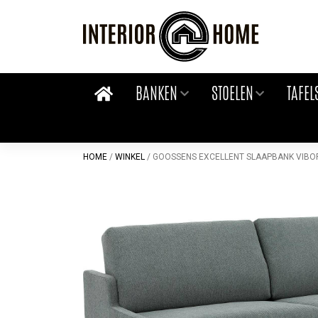
Skip
to
content
BANKEN
STOELEN
TAFEL
HOME
/
WINKEL
/
GOOSSENS EXCELLENT SLAAPBANK VIBORG