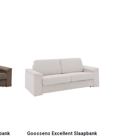
bank
Goossens Excellent Slaapbank