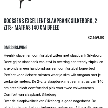
GOOSSENS EXCELLENT SLAAPBANK SILKEBORG, 2
ZITS- MATRAS 140 CM BREED
€
2.659,00
OMSCHRIJVING
Heerlijk slapen en comfortabel zitten met slaapbank Silkeborg.
Deze grijze slaapbank van stof is overdag een trendy zitplek en
's avonds in een handomdraai een comfortabel logeerbed.
Perfect voor kleinere ruimtes waar je slim wilt omgaan met je
vierkante meters. De 2-zits slaapbank met een matras van 140
cm breed biedt comfortabel plek voor twee volwassenen.
Comfort van slaapbank Silkeborg
Over de slaapkwaliteit van Silkeborg is goed nagedacht. De
lattenbodem en het pocketvering matras van 14 cm dik zorgen