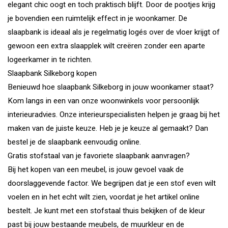
elegant chic oogt en toch praktisch blijft. Door de pootjes krijg
je bovendien een ruimtelijk effect in je woonkamer. De
slaapbank is ideaal als je regelmatig logés over de vloer krijgt of
gewoon een extra slaapplek wilt creëren zonder een aparte
logeerkamer in te richten.
Slaapbank Silkeborg kopen
Benieuwd hoe slaapbank Silkeborg in jouw woonkamer staat?
Kom langs in een van onze woonwinkels voor persoonlijk
interieuradvies. Onze interieurspecialisten helpen je graag bij het
maken van de juiste keuze. Heb je je keuze al gemaakt? Dan
bestel je de slaapbank eenvoudig online.
Gratis stofstaal van je favoriete slaapbank aanvragen?
Bij het kopen van een meubel, is jouw gevoel vaak de
doorslaggevende factor. We begrijpen dat je een stof even wilt
voelen en in het echt wilt zien, voordat je het artikel online
bestelt. Je kunt met een stofstaal thuis bekijken of de kleur
past bij jouw bestaande meubels, de muurkleur en de