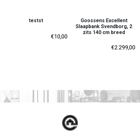
testst
Goossens Excellent
Slaapbank Svendborg, 2
zits 140 cm breed
€
10,00
€
2.299,00