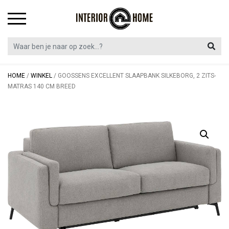
Skip
to
content
HOME
/
WINKEL
/
GOOSSENS EXCELLENT SLAAPBANK SILKEBORG, 2 ZITS-
MATRAS 140 CM BREED