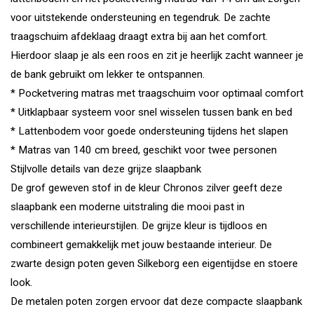
voor uitstekende ondersteuning en tegendruk. De zachte
traagschuim afdeklaag draagt extra bij aan het comfort.
Hierdoor slaap je als een roos en zit je heerlijk zacht wanneer je
de bank gebruikt om lekker te ontspannen.
* Pocketvering matras met traagschuim voor optimaal comfort
* Uitklapbaar systeem voor snel wisselen tussen bank en bed
* Lattenbodem voor goede ondersteuning tijdens het slapen
* Matras van 140 cm breed, geschikt voor twee personen
Stijlvolle details van deze grijze slaapbank
De grof geweven stof in de kleur Chronos zilver geeft deze
slaapbank een moderne uitstraling die mooi past in
verschillende interieurstijlen. De grijze kleur is tijdloos en
combineert gemakkelijk met jouw bestaande interieur. De
zwarte design poten geven Silkeborg een eigentijdse en stoere
look.
De metalen poten zorgen ervoor dat deze compacte slaapbank