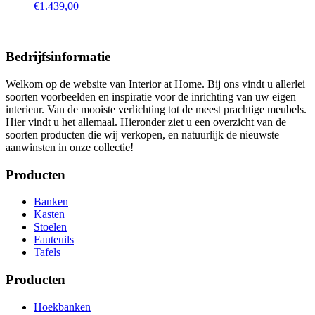
€
1.439,00
Bedrijfsinformatie
Welkom op de website van Interior at Home. Bij ons vindt u allerlei
soorten voorbeelden en inspiratie voor de inrichting van uw eigen
interieur. Van de mooiste verlichting tot de meest prachtige meubels.
Hier vindt u het allemaal. Hieronder ziet u een overzicht van de
soorten producten die wij verkopen, en natuurlijk de nieuwste
aanwinsten in onze collectie!
Producten
Banken
Kasten
Stoelen
Fauteuils
Tafels
Producten
Hoekbanken