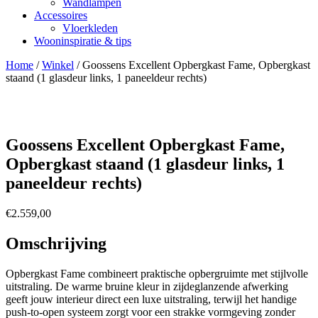
Wandlampen
Accessoires
Vloerkleden
Wooninspiratie & tips
Home
/
Winkel
/
Goossens Excellent Opbergkast Fame, Opbergkast
staand (1 glasdeur links, 1 paneeldeur rechts)
Goossens Excellent Opbergkast Fame,
Opbergkast staand (1 glasdeur links, 1
paneeldeur rechts)
€
2.559,00
Omschrijving
Opbergkast Fame combineert praktische opbergruimte met stijlvolle
uitstraling. De warme bruine kleur in zijdeglanzende afwerking
geeft jouw interieur direct een luxe uitstraling, terwijl het handige
push-to-open systeem zorgt voor een strakke vormgeving zonder