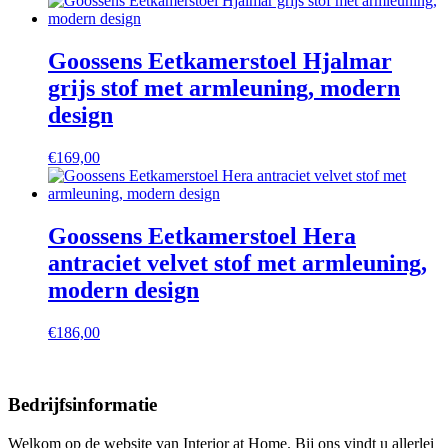
Goossens Eetkamerstoel Hjalmar
grijs stof met armleuning, modern
design
€
169,00
Goossens Eetkamerstoel Hera
antraciet velvet stof met armleuning,
modern design
€
186,00
Bedrijfsinformatie
Welkom op de website van Interior at Home. Bij ons vindt u allerlei