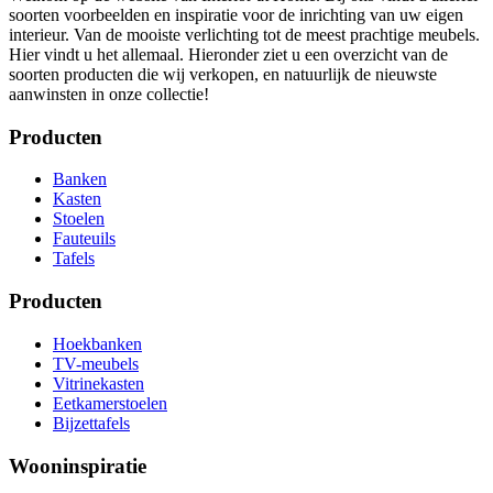
soorten voorbeelden en inspiratie voor de inrichting van uw eigen
interieur. Van de mooiste verlichting tot de meest prachtige meubels.
Hier vindt u het allemaal. Hieronder ziet u een overzicht van de
soorten producten die wij verkopen, en natuurlijk de nieuwste
aanwinsten in onze collectie!
Producten
Banken
Kasten
Stoelen
Fauteuils
Tafels
Producten
Hoekbanken
TV-meubels
Vitrinekasten
Eetkamerstoelen
Bijzettafels
Wooninspiratie