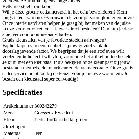
voldoende zitruimte tijdens lange diners.
Eetkamerstoel Tom kopen
Wil je deze groene eetkamerstoel in het echt bewonderen? Kom
langs in een van onze woonwinkels voor persoonlijk interieuradvies.
Onze interieurstylisten helpen je graag bij het maken van de juiste
keuze voor jouw eethoek. Liever direct bestellen? Dan kun je deze
stoel eenvoudig online aanschaffen.
Gratis kleurstalen van je favoriete stoelen aanvragen?
Bij het kopen van een meubel, is jouw gevoel vaak de
doorslaggevende factor. We begrijpen dat je een stof even wilt
voelen en in het echt wilt zien, voordat je het artikel online bestelt.
Je kunt met een kleurstaal thuis bekijken of de kleur past bij jouw
bestaande meubels, de muurkleur en de raamdecoratie. Onze gratis
stalenservice helpt jou bij de keuze voor je nieuwe woonitem. Je
bestelt een kleurstaal super eenvoudig!
Specificaties
Artikelnummer
300242279
Merk
Goossens Excellent
Kleur
Leder buffalo donkergroen
afmetingen
Materiaal
leer