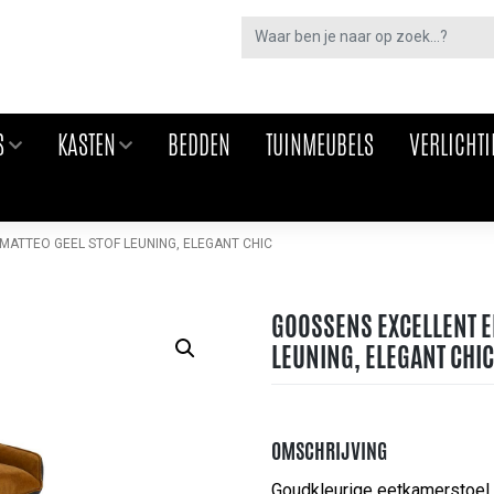
S
KASTEN
BEDDEN
TUINMEUBELS
VERLICHT
ATTEO GEEL STOF LEUNING, ELEGANT CHIC
GOOSSENS EXCELLENT E
LEUNING, ELEGANT CHI
OMSCHRIJVING
Goudkleurige eetkamerstoel 