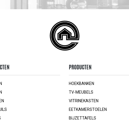
CTEN
PRODUCTEN
N
HOEKBANKEN
N
TV-MEUBELS
EN
VITRINEKASTEN
UILS
EETKAMERSTOELEN
S
BIJZETTAFELS