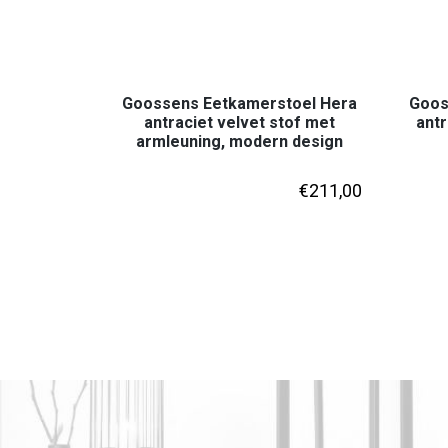
Goossens Eetkamerstoel Hera
Goos
antraciet velvet stof met
antr
armleuning, modern design
€
211,00