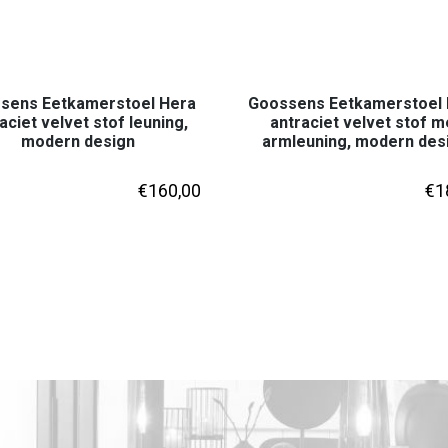
sens Eetkamerstoel Hera
Goossens Eetkamerstoel 
aciet velvet stof leuning,
antraciet velvet stof m
modern design
armleuning, modern des
€
160,00
€
1