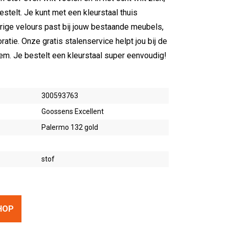
bestelt. Je kunt met een kleurstaal thuis
rige velours past bij jouw bestaande meubels,
atie. Onze gratis stalenservice helpt jou bij de
em. Je bestelt een kleurstaal super eenvoudig!
300593763
Goossens Excellent
Palermo 132 gold
stof
HOP