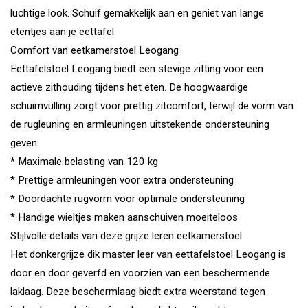
luchtige look. Schuif gemakkelijk aan en geniet van lange
etentjes aan je eettafel.
Comfort van eetkamerstoel Leogang
Eettafelstoel Leogang biedt een stevige zitting voor een
actieve zithouding tijdens het eten. De hoogwaardige
schuimvulling zorgt voor prettig zitcomfort, terwijl de vorm van
de rugleuning en armleuningen uitstekende ondersteuning
geven.
* Maximale belasting van 120 kg
* Prettige armleuningen voor extra ondersteuning
* Doordachte rugvorm voor optimale ondersteuning
* Handige wieltjes maken aanschuiven moeiteloos
Stijlvolle details van deze grijze leren eetkamerstoel
Het donkergrijze dik master leer van eettafelstoel Leogang is
door en door geverfd en voorzien van een beschermende
laklaag. Deze beschermlaag biedt extra weerstand tegen