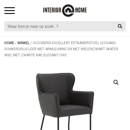
Skip
to
content
HOME
/
WINKEL
/
GOOSSENS EXCELLENT EETKAMERSTOEL LEOGANG
DONKERGRIJS LEER MET ARMLEUNING EN MET WIELENZWART SKATER
WIEL MET ZWARTE KAP, ELEGANT CHIC