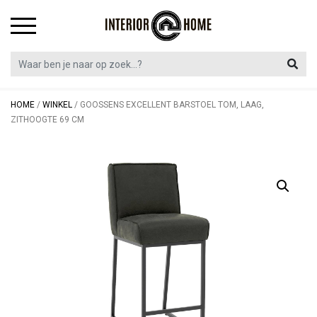
Skip
to
content
HOME
/
WINKEL
/
GOOSSENS EXCELLENT BARSTOEL TOM, LAAG,
ZITHOOGTE 69 CM