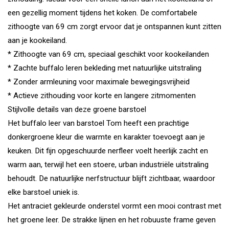
een gezellig moment tijdens het koken. De comfortabele
zithoogte van 69 cm zorgt ervoor dat je ontspannen kunt zitten
aan je kookeiland.
* Zithoogte van 69 cm, speciaal geschikt voor kookeilanden
* Zachte buffalo leren bekleding met natuurlijke uitstraling
* Zonder armleuning voor maximale bewegingsvrijheid
* Actieve zithouding voor korte en langere zitmomenten
Stijlvolle details van deze groene barstoel
Het buffalo leer van barstoel Tom heeft een prachtige
donkergroene kleur die warmte en karakter toevoegt aan je
keuken. Dit fijn opgeschuurde nerfleer voelt heerlijk zacht en
warm aan, terwijl het een stoere, urban industriële uitstraling
behoudt. De natuurlijke nerfstructuur blijft zichtbaar, waardoor
elke barstoel uniek is.
Het antraciet gekleurde onderstel vormt een mooi contrast met
het groene leer. De strakke lijnen en het robuuste frame geven