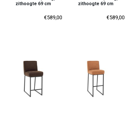
zithoogte 69 cm
zithoogte 69 cm
€
589,00
€
589,00