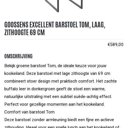
GOOSSENS EXCELLENT BARSTOEL TOM, LAAG,
ZITHOOGTE 69 CM
€
589,00
OMSCHRIJVING
Bekijk groene barstoel Tom, de ideale keuze voor jouw
kookeiland. Deze barstoel met lage zithoogte van 69 cm
combineert stoer design met praktisch comfort. Het zachte
buffalo leer in donkergroen geeft de stoel een warme,
natuurlijke uitstraling met een subtiel suède-achtig effect.
Perfect voor gezellige momenten aan het kookeiland.
Comfort van barstoel Tom
Deze barstoel zonder armleuning biedt een fijne en actieve
zithouding. Ideaal voor een snelle lunch aan het kookeiland of