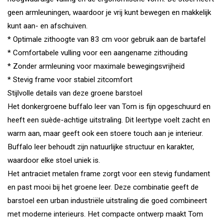
geen armleuningen, waardoor je vrij kunt bewegen en makkelijk
kunt aan- en afschuiven.
* Optimale zithoogte van 83 cm voor gebruik aan de bartafel
* Comfortabele vulling voor een aangename zithouding
* Zonder armleuning voor maximale bewegingsvrijheid
* Stevig frame voor stabiel zitcomfort
Stijlvolle details van deze groene barstoel
Het donkergroene buffalo leer van Tom is fijn opgeschuurd en
heeft een suède-achtige uitstraling. Dit leertype voelt zacht en
warm aan, maar geeft ook een stoere touch aan je interieur.
Buffalo leer behoudt zijn natuurlijke structuur en karakter,
waardoor elke stoel uniek is.
Het antraciet metalen frame zorgt voor een stevig fundament
en past mooi bij het groene leer. Deze combinatie geeft de
barstoel een urban industriële uitstraling die goed combineert
met moderne interieurs. Het compacte ontwerp maakt Tom