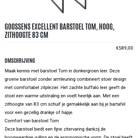
GOOSSENS EXCELLENT BARSTOEL TOM, HOOG,
ZITHOOGTE 83 CM
€
589,00
OMSCHRIJVING
Maak kennis met barstoel Tom in donkergroen leer. Deze
groene barstoel zonder armleuning combineert stoer design
met comfortabel zitplezier. Het zachte buffalo leer geeft de
stoel een warme uitstraling en voelt heerlijk aan. Met een
zithoogte van 83 cm schuif je gemakkelijk aan bij je bartafel
voor een gezellig drankje of hapje.
Comfort van barstoel Tom
Deze barstoel biedt een fijne zitervaring dankzij de
hoogwaardige vulling en de ergonomische vorm. De stoel heeft