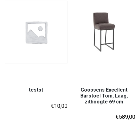
testst
Goossens Excellent
Barstoel Tom, Laag,
zithoogte 69 cm
€
10,00
€
589,00