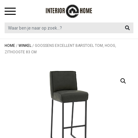
Skip
to
content
HOME
/
WINKEL
/
GOOSSENS EXCELLENT BARSTOEL TOM, HOOG,
ZITHOOGTE 83 CM