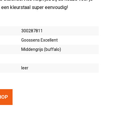
 een kleurstaal super eenvoudig!
300287811
Goossens Excellent
Middengrijs (buffalo)
leer
HOP