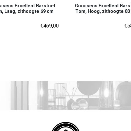
ssens Excellent Barstoel
Goossens Excellent Bars
, Laag, zithoogte 69 cm
Tom, Hoog, zithoogte 83
€
469,00
€
5