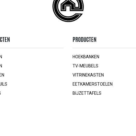
CTEN
PRODUCTEN
N
HOEKBANKEN
N
TV-MEUBELS
EN
VITRINEKASTEN
UILS
EETKAMERSTOELEN
S
BIJZETTAFELS