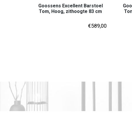
Goossens Excellent Barstoel
Goo
Tom, Hoog, zithoogte 83 cm
Tom
€
589,00