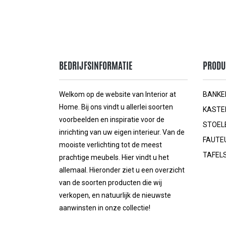
BEDRIJFSINFORMATIE
PRODU
Welkom op de website van Interior at
BANKE
Home. Bij ons vindt u allerlei soorten
KASTE
voorbeelden en inspiratie voor de
STOEL
inrichting van uw eigen interieur. Van de
FAUTE
mooiste verlichting tot de meest
TAFEL
prachtige meubels. Hier vindt u het
allemaal. Hieronder ziet u een overzicht
van de soorten producten die wij
verkopen, en natuurlijk de nieuwste
aanwinsten in onze collectie!