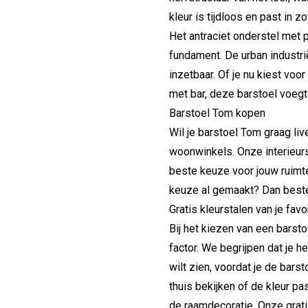
kleur is tijdloos en past in z
Het antraciet onderstel met 
fundament. De urban industrië
inzetbaar. Of je nu kiest v
met bar, deze barstoel voegt k
Barstoel Tom kopen
Wil je barstoel Tom graag li
woonwinkels. Onze interieur
beste keuze voor jouw ruimte
keuze al gemaakt? Dan beste
Gratis kleurstalen van je fav
Bij het kiezen van een barst
factor. We begrijpen dat je he
wilt zien, voordat je de barst
thuis bekijken of de kleur p
de raamdecoratie. Onze gratis