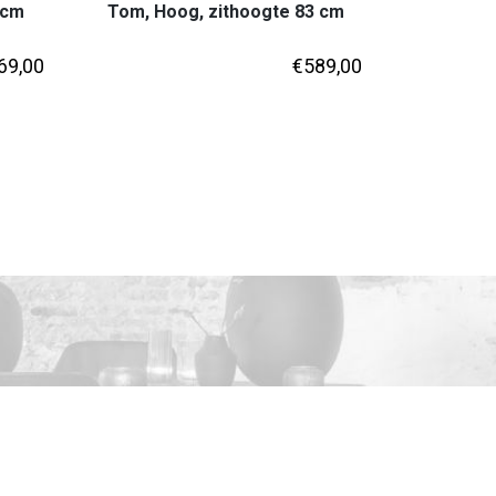
 cm
Tom, Hoog, zithoogte 83 cm
69,00
€
589,00