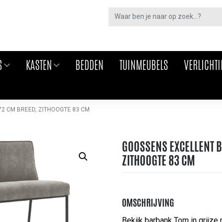
S
KASTEN
BEDDEN
TUINMEUBELS
VERLICHT
2 CM BREED, ZITHOOGTE 83 CM
GOOSSENS EXCELLENT B
ZITHOOGTE 83 CM
OMSCHRIJVING
Bekijk barbank Tom in grijze