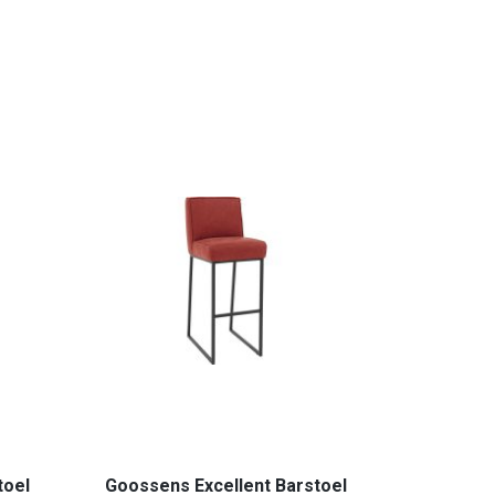
toel
Goossens Excellent Barstoel