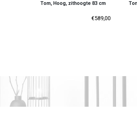
Tom, Hoog, zithoogte 83 cm
Tom
€
589,00