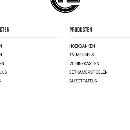
CTEN
PRODUCTEN
N
HOEKBANKEN
N
TV-MEUBELS
EN
VITRINEKASTEN
UILS
EETKAMERSTOELEN
S
BIJZETTAFELS