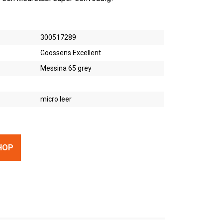
300517289
Goossens Excellent
Messina 65 grey
micro leer
HOP