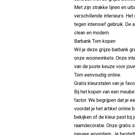
Met zijn strakke lijnen en urb
verschillende interieurs. Het
tegen intensief gebruik. De 
clean en modern.
Barbank Tom kopen
Wil je deze grijze barbank gr
onze woonwinkels. Onze inter
van de juiste keuze voor jouw
Tom eenvoudig online.
Gratis kleurstalen van je fav
Bij het kopen van een meube
factor. We begrijpen dat je ee
voordat je het artikel online 
bekijken of de kleur past bi
raamdecoratie. Onze gratis st
nieuwe woonitem. Je bestelt