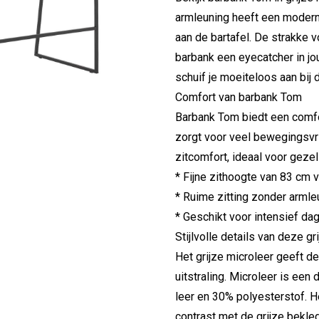
armleuning heeft een moderne
aan de bartafel. De strakke
barbank een eyecatcher in jo
schuif je moeiteloos aan bij d
Comfort van barbank Tom
Barbank Tom biedt een comfo
zorgt voor veel bewegingsvri
zitcomfort, ideaal voor gezel
* Fijne zithoogte van 83 cm v
* Ruime zitting zonder armle
* Geschikt voor intensief dag
Stijlvolle details van deze gr
Het grijze microleer geeft d
uitstraling. Microleer is een
leer en 30% polyesterstof. H
contrast met de grijze bekle