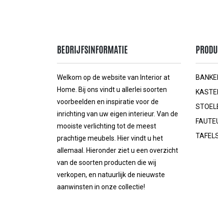
BEDRIJFSINFORMATIE
PRODU
Welkom op de website van Interior at
BANKE
Home. Bij ons vindt u allerlei soorten
KASTE
voorbeelden en inspiratie voor de
STOEL
inrichting van uw eigen interieur. Van de
FAUTE
mooiste verlichting tot de meest
TAFEL
prachtige meubels. Hier vindt u het
allemaal. Hieronder ziet u een overzicht
van de soorten producten die wij
verkopen, en natuurlijk de nieuwste
aanwinsten in onze collectie!