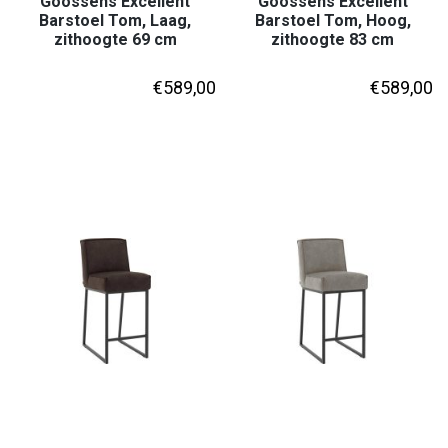
Goossens Excellent
Goossens Excellent
Barstoel Tom, Laag,
Barstoel Tom, Hoog,
zithoogte 69 cm
zithoogte 83 cm
€
589,00
€
589,00