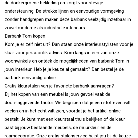
de donkergroene bekleding en zorgt voor stevige
ondersteuning. De strakke lijnen en eenvoudige vormgeving
zonder handgrepen maken deze barbank veelzijdig inzetbaar in
zowel moderne als industriële interieurs.
Barbank Tom kopen
Kom je er zelf niet uit? Dan staan onze interieurstylisten voor je
klaar voor persoonlijk advies. Kom langs in een van onze
woonwinkels en ontdek de mogelijkheden van barbank Tom in
jouw interieur. Heb je je keuze al gemaakt? Dan bestel je de
barbank eenvoudig online.
Gratis kleurstalen van je favoriete barbank aanvragen?
Bij het kopen van een meubel is jouw gevoel vaak de
doorslaggevende factor. We begrijpen dat je een stof even wilt
voelen en in het echt wilt zien, voordat je het artikel online
bestelt. Je kunt met een kleurstaal thuis bekijken of de kleur
past bij jouw bestaande meubels, de muurkleur en de
raamdecoratie. Onze gratis stalenservice helpt jou bij de keuze