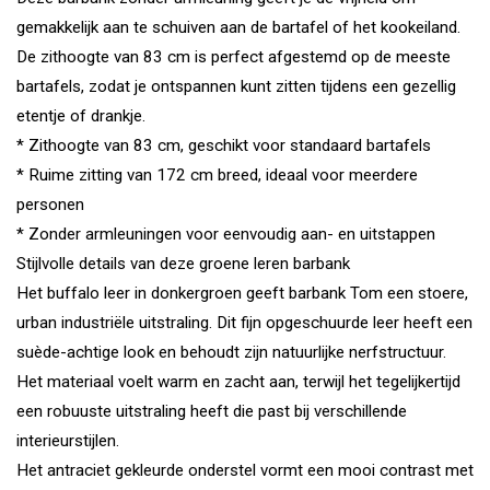
gemakkelijk aan te schuiven aan de bartafel of het kookeiland.
De zithoogte van 83 cm is perfect afgestemd op de meeste
bartafels, zodat je ontspannen kunt zitten tijdens een gezellig
etentje of drankje.
* Zithoogte van 83 cm, geschikt voor standaard bartafels
* Ruime zitting van 172 cm breed, ideaal voor meerdere
personen
* Zonder armleuningen voor eenvoudig aan- en uitstappen
Stijlvolle details van deze groene leren barbank
Het buffalo leer in donkergroen geeft barbank Tom een stoere,
urban industriële uitstraling. Dit fijn opgeschuurde leer heeft een
suède-achtige look en behoudt zijn natuurlijke nerfstructuur.
Het materiaal voelt warm en zacht aan, terwijl het tegelijkertijd
een robuuste uitstraling heeft die past bij verschillende
interieurstijlen.
Het antraciet gekleurde onderstel vormt een mooi contrast met