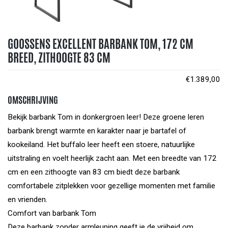
GOOSSENS EXCELLENT BARBANK TOM, 172 CM
BREED, ZITHOOGTE 83 CM
€
1.389,00
OMSCHRIJVING
Bekijk barbank Tom in donkergroen leer! Deze groene leren
barbank brengt warmte en karakter naar je bartafel of
kookeiland. Het buffalo leer heeft een stoere, natuurlijke
uitstraling en voelt heerlijk zacht aan. Met een breedte van 172
cm en een zithoogte van 83 cm biedt deze barbank
comfortabele zitplekken voor gezellige momenten met familie
en vrienden.
Comfort van barbank Tom
Deze barbank zonder armleuning geeft je de vrijheid om