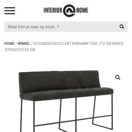
Skip
to
content
HOME
/
WINKEL
/
GOOSSENS EXCELLENT BARBANK TOM, 172 CM BREED,
ZITHOOGTE 83 CM