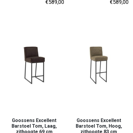
€
589,00
€
589,00
Goossens Excellent
Goossens Excellent
Barstoel Tom, Laag,
Barstoel Tom, Hoog,
zithoogte 69 cm
zithoogte 83 cm