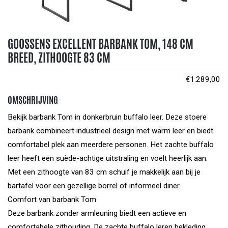
GOOSSENS EXCELLENT BARBANK TOM, 148 CM
BREED, ZITHOOGTE 83 CM
€
1.289,00
OMSCHRIJVING
Bekijk barbank Tom in donkerbruin buffalo leer. Deze stoere
barbank combineert industrieel design met warm leer en biedt
comfortabel plek aan meerdere personen. Het zachte buffalo
leer heeft een suède-achtige uitstraling en voelt heerlijk aan.
Met een zithoogte van 83 cm schuif je makkelijk aan bij je
bartafel voor een gezellige borrel of informeel diner.
Comfort van barbank Tom
Deze barbank zonder armleuning biedt een actieve en
comfortabele zithouding. De zachte buffalo leren bekleding