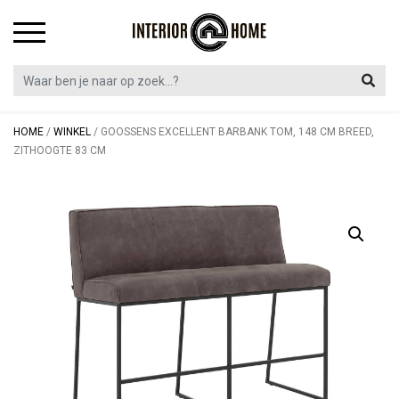
Skip
to
content
HOME
/
WINKEL
/
GOOSSENS EXCELLENT BARBANK TOM, 148 CM BREED,
ZITHOOGTE 83 CM