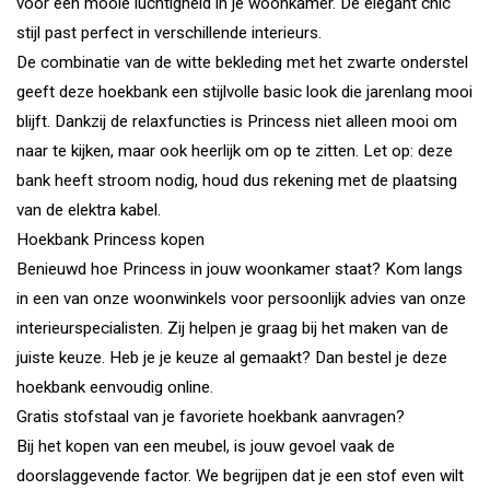
voor een mooie luchtigheid in je woonkamer. De elegant chic
stijl past perfect in verschillende interieurs.
De combinatie van de witte bekleding met het zwarte onderstel
geeft deze hoekbank een stijlvolle basic look die jarenlang mooi
blijft. Dankzij de relaxfuncties is Princess niet alleen mooi om
naar te kijken, maar ook heerlijk om op te zitten. Let op: deze
bank heeft stroom nodig, houd dus rekening met de plaatsing
van de elektra kabel.
Hoekbank Princess kopen
Benieuwd hoe Princess in jouw woonkamer staat? Kom langs
in een van onze woonwinkels voor persoonlijk advies van onze
interieurspecialisten. Zij helpen je graag bij het maken van de
juiste keuze. Heb je je keuze al gemaakt? Dan bestel je deze
hoekbank eenvoudig online.
Gratis stofstaal van je favoriete hoekbank aanvragen?
Bij het kopen van een meubel, is jouw gevoel vaak de
doorslaggevende factor. We begrijpen dat je een stof even wilt