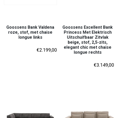
Goossens Bank Valdena
Goossens Excellent Bank
roze, stof, met chaise
Princess Met Elektrisch
longue links
Uitschuifbaar Zitvlak
beige, stof, 2,5-zits,
elegant chic met chaise
€
2.199,00
longue rechts
€
3.149,00