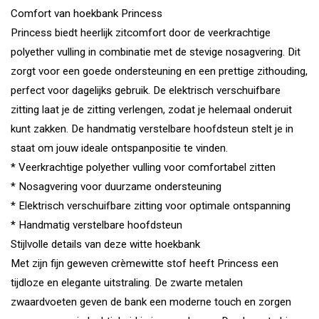
Comfort van hoekbank Princess
Princess biedt heerlijk zitcomfort door de veerkrachtige
polyether vulling in combinatie met de stevige nosagvering. Dit
zorgt voor een goede ondersteuning en een prettige zithouding,
perfect voor dagelijks gebruik. De elektrisch verschuifbare
zitting laat je de zitting verlengen, zodat je helemaal onderuit
kunt zakken. De handmatig verstelbare hoofdsteun stelt je in
staat om jouw ideale ontspanpositie te vinden.
* Veerkrachtige polyether vulling voor comfortabel zitten
* Nosagvering voor duurzame ondersteuning
* Elektrisch verschuifbare zitting voor optimale ontspanning
* Handmatig verstelbare hoofdsteun
Stijlvolle details van deze witte hoekbank
Met zijn fijn geweven crèmewitte stof heeft Princess een
tijdloze en elegante uitstraling. De zwarte metalen
zwaardvoeten geven de bank een moderne touch en zorgen