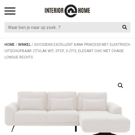
Skip
to
content
HOME
/
WINKEL
/
GOOSSENS EXCELLENT BANK PRINCESS MET ELEKTRISCH
UITSCHUIFBAAR ZITVLAK WIT, STOF, 3-ZITS, ELEGANT CHIC MET CHAISE
LONGUE RECHTS