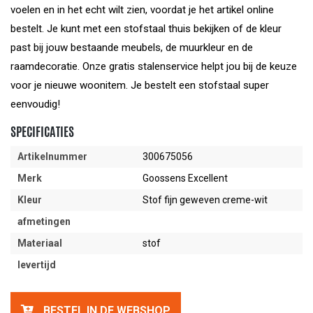
voelen en in het echt wilt zien, voordat je het artikel online
bestelt. Je kunt met een stofstaal thuis bekijken of de kleur
past bij jouw bestaande meubels, de muurkleur en de
raamdecoratie. Onze gratis stalenservice helpt jou bij de keuze
voor je nieuwe woonitem. Je bestelt een stofstaal super
eenvoudig!
SPECIFICATIES
Artikelnummer
300675056
Merk
Goossens Excellent
Kleur
Stof fijn geweven creme-wit
afmetingen
Materiaal
stof
levertijd
BESTEL IN DE WEBSHOP