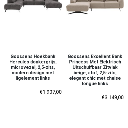
Goossens Hoekbank
Goossens Excellent Bank
Hercules donkergrijs,
Princess Met Elektrisch
microvezel, 2,5-zits,
Uitschuifbaar Zitvlak
modern design met
beige, stof, 2,5-zits,
ligelement links
elegant chic met chaise
longue links
€
1.907,00
€
3.149,00