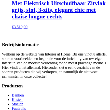
Met Elektrisch Uitschuifbaar Zitvlak
grijs, stof, 3-zits, elegant chic met
chaise longue rechts
€
3.519,00
Bedrijfsinformatie
Welkom op de website van Interior at Home. Bij ons vindt u allerlei
soorten voorbeelden en inspiratie voor de inrichting van uw eigen
interieur. Van de mooiste verlichting tot de meest prachtige meubels.
Hier vindt u het allemaal. Hieronder ziet u een overzicht van de
soorten producten die wij verkopen, en natuurlijk de nieuwste
aanwinsten in onze collectie!
Producten
Banken
Kasten
Stoelen
Fauteuils