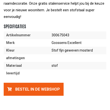
raamdecoratie. Onze gratis stalenservice helpt jou bij de keuze
voor je nieuwe woonitem. Je bestelt een stofstaal super
eenvoudig!
SPECIFICATIES
Artikelnummer
300675043
Merk
Goossens Excellent
Kleur
Stof fijn geweven mosterd
afmetingen
Materiaal
stof
levertijd
BESTEL IN DE WEBSHOP