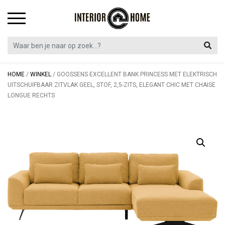
Skip
to
content
HOME
/
WINKEL
/
GOOSSENS EXCELLENT BANK PRINCESS MET ELEKTRISCH
UITSCHUIFBAAR ZITVLAK GEEL, STOF, 2,5-ZITS, ELEGANT CHIC MET CHAISE
LONGUE RECHTS