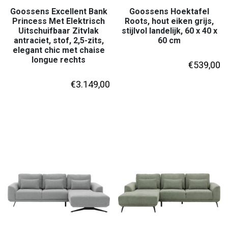
Goossens Excellent Bank
Goossens Hoektafel
Princess Met Elektrisch
Roots, hout eiken grijs,
Uitschuifbaar Zitvlak
stijlvol landelijk, 60 x 40 x
antraciet, stof, 2,5-zits,
60 cm
elegant chic met chaise
longue rechts
€
539,00
€
3.149,00