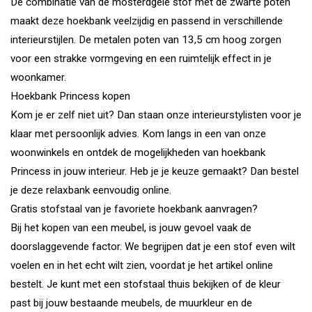
De combinatie van de mosterdgele stof met de zwarte poten
maakt deze hoekbank veelzijdig en passend in verschillende
interieurstijlen. De metalen poten van 13,5 cm hoog zorgen
voor een strakke vormgeving en een ruimtelijk effect in je
woonkamer.
Hoekbank Princess kopen
Kom je er zelf niet uit? Dan staan onze interieurstylisten voor je
klaar met persoonlijk advies. Kom langs in een van onze
woonwinkels en ontdek de mogelijkheden van hoekbank
Princess in jouw interieur. Heb je je keuze gemaakt? Dan bestel
je deze relaxbank eenvoudig online.
Gratis stofstaal van je favoriete hoekbank aanvragen?
Bij het kopen van een meubel, is jouw gevoel vaak de
doorslaggevende factor. We begrijpen dat je een stof even wilt
voelen en in het echt wilt zien, voordat je het artikel online
bestelt. Je kunt met een stofstaal thuis bekijken of de kleur
past bij jouw bestaande meubels, de muurkleur en de