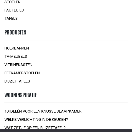
STOELEN
FAUTEUILS
TAFELS
PRODUCTEN
HOEKBANKEN
TV-MEUBELS
VITRINEKASTEN
EETKAMERSTOELEN
BIJZETTAFELS
WOONINSPIRATIE
10 IDEEËN VOOR EEN KNUSSE SLAAPKAMER
WELKE VERLICHTING IN DE KEUKEN?
WAT ZET JE OP EEN BIJZETTAFEL?