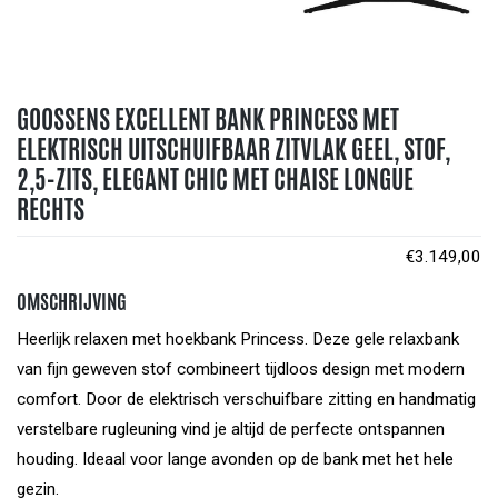
GOOSSENS EXCELLENT BANK PRINCESS MET
ELEKTRISCH UITSCHUIFBAAR ZITVLAK GEEL, STOF,
2,5-ZITS, ELEGANT CHIC MET CHAISE LONGUE
RECHTS
€
3.149,00
OMSCHRIJVING
Heerlijk relaxen met hoekbank Princess. Deze gele relaxbank
van fijn geweven stof combineert tijdloos design met modern
comfort. Door de elektrisch verschuifbare zitting en handmatig
verstelbare rugleuning vind je altijd de perfecte ontspannen
houding. Ideaal voor lange avonden op de bank met het hele
gezin.